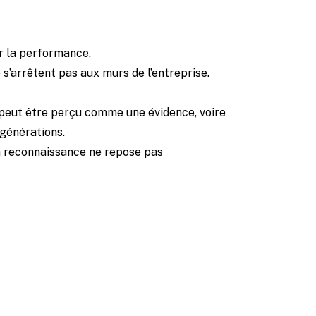
ur la performance.
 s’arrêtent pas aux murs de l’entreprise.
e peut être perçu comme une évidence, voire
 générations.
 La reconnaissance ne repose pas