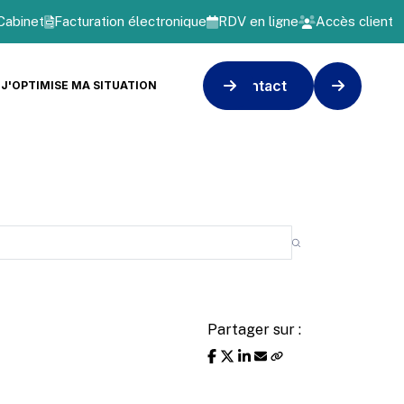
Cabinet
Facturation électronique
RDV en ligne
Accès client
Contact
J'OPTIMISE MA SITUATION
Partager sur :