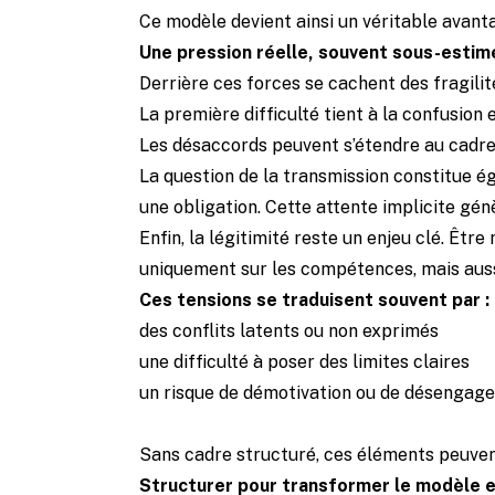
Ce modèle devient ainsi un véritable avanta
Une pression réelle, souvent sous-estim
Derrière ces forces se cachent des fragili
La première difficulté tient à la confusion 
Les désaccords peuvent s’étendre au cadre 
La question de la transmission constitue é
une obligation. Cette attente implicite gé
Enfin, la légitimité reste un enjeu clé. Êt
uniquement sur les compétences, mais auss
Ces tensions se traduisent souvent par :
des conflits latents ou non exprimés
une difficulté à poser des limites claires
un risque de démotivation ou de désengag
Sans cadre structuré, ces éléments peuvent
Structurer pour transformer le modèle e