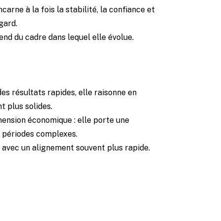
arne à la fois la stabilité, la confiance et
gard.
end du cadre dans lequel elle évolue.
es résultats rapides, elle raisonne en
t plus solides.
mension économique : elle porte une
es périodes complexes.
té, avec un alignement souvent plus rapide.