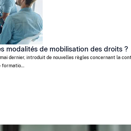
es modalités de mobilisation des droits ?
mai dernier, introduit de nouvelles règles concernant la con
formatio...