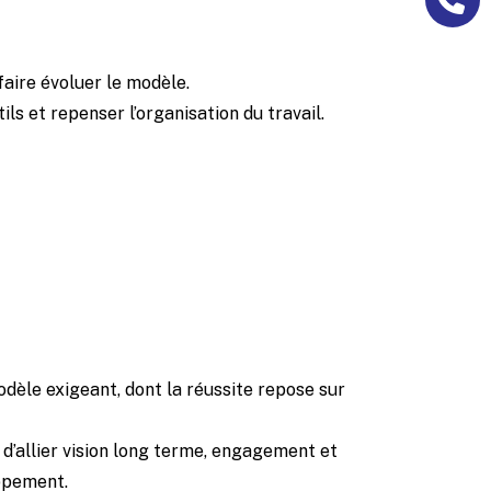
faire évoluer le modèle.
ls et repenser l’organisation du travail.
modèle exigeant, dont la réussite repose sur
 d’allier vision long terme, engagement et
oppement.