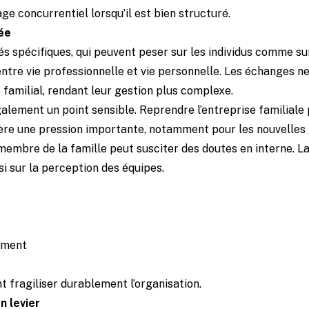
ge concurrentiel lorsqu’il est bien structuré.
ée
tés spécifiques, qui peuvent peser sur les individus comme s
entre vie professionnelle et vie personnelle. Les échanges ne
familial, rendant leur gestion plus complexe.
galement un point sensible. Reprendre l’entreprise familial
nère une pression importante, notamment pour les nouvelles
re membre de la famille peut susciter des doutes en interne.
i sur la perception des équipes.
ement
 fragiliser durablement l’organisation.
n levier