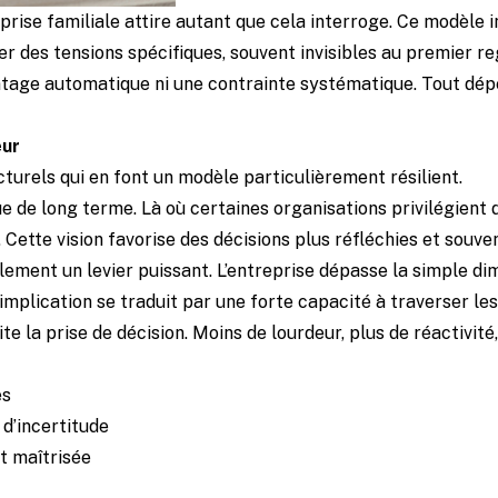
ise familiale attire autant que cela interroge. Ce modèle inc
er des tensions spécifiques, souvent invisibles au premier re
vantage automatique ni une contrainte systématique. Tout dép
eur
cturels qui en font un modèle particulièrement résilient.
ue de long terme. Là où certaines organisations privilégient d
 Cette vision favorise des décisions plus réfléchies et souven
ement un levier puissant. L’entreprise dépasse la simple di
e implication se traduit par une forte capacité à traverser l
lite la prise de décision. Moins de lourdeur, plus de réactivi
es
 d’incertitude
t maîtrisée