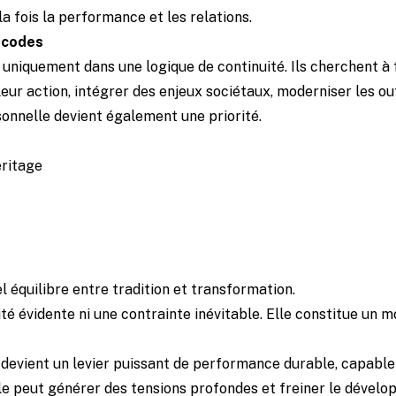
a fois la performance et les relations.
s codes
 uniquement dans une logique de continuité. Ils cherchent à 
ur action, intégrer des enjeux sociétaux, moderniser les outi
rsonnelle devient également une priorité.
éritage
 équilibre entre tradition et transformation.
ité évidente ni une contrainte inévitable. Elle constitue un 
e devient un levier puissant de performance durable, capable
 elle peut générer des tensions profondes et freiner le dével