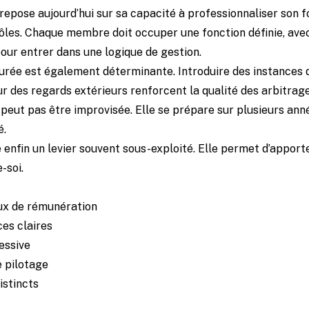
repose aujourd’hui sur sa capacité à professionnaliser son 
 rôles. Chaque membre doit occuper une fonction définie, ave
pour entrer dans une logique de gestion.
rée est également déterminante. Introduire des instances d
ur des regards extérieurs renforcent la qualité des arbitrage
ne peut pas être improvisée. Elle se prépare sur plusieurs 
é.
e enfin un levier souvent sous-exploité. Elle permet d’apport
-soi.
aux de rémunération
es claires
essive
 pilotage
istincts