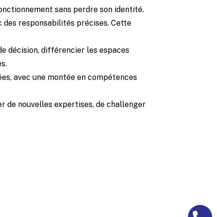
fonctionnement sans perdre son identité.
c des responsabilités précises. Cette
e décision, différencier les espaces
s.
années, avec une montée en compétences
er de nouvelles expertises, de challenger