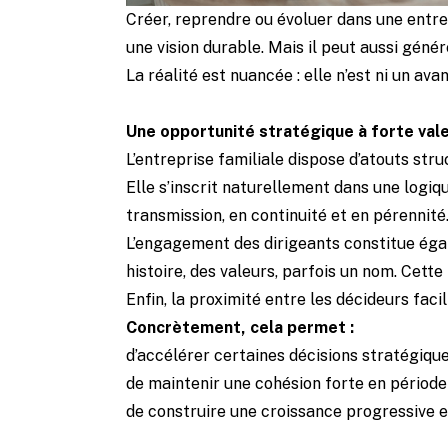
Créer, reprendre ou évoluer dans une entrepr
une vision durable. Mais il peut aussi génér
La réalité est nuancée : elle n’est ni un a
Une opportunité stratégique à forte val
L’entreprise familiale dispose d’atouts stru
Elle s’inscrit naturellement dans une logiq
transmission, en continuité et en pérennité.
L’engagement des dirigeants constitue égal
histoire, des valeurs, parfois un nom. Cett
Enfin, la proximité entre les décideurs faci
Concrètement, cela permet :
d’accélérer certaines décisions stratégiqu
de maintenir une cohésion forte en période
de construire une croissance progressive e