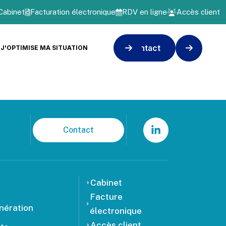
Cabinet
Facturation électronique
RDV en ligne
Accès client
Contact
J'OPTIMISE MA SITUATION
Contact
Cabinet
Facture
nération
électronique
Accès client