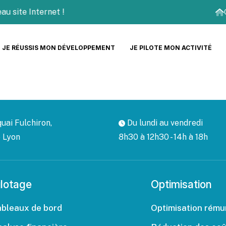
u site Internet !
JE RÉUSSIS MON DÉVELOPPEMENT
JE PILOTE MON ACTIVITÉ
uai Fulchiron,
Du lundi au vendredi
 Lyon
8h30 à 12h30 - 14h à 18h
ilotage
Optimisation
ableaux de bord
Optimisation rému