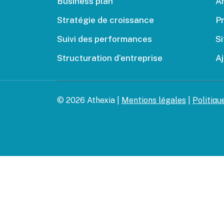
Business plan
An
Stratégie de croissance
Pr
Suivi des performances
Si
Structuration d’entreprise
A
© 2026 Athexia |
Mentions légales
|
Politiqu