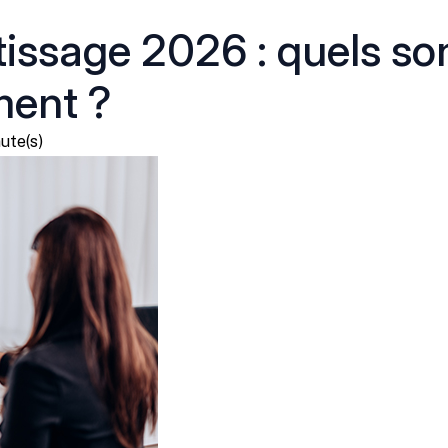
tissage 2026 : quels so
ment ?
ute(s)