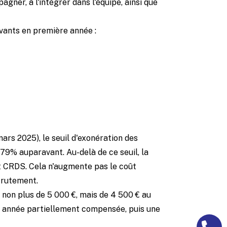
agner, à l'intégrer dans l'équipe, ainsi que
ivants en première année :
ars 2025), le seuil d'exonération des
 79% auparavant. Au-delà de ce seuil, la
t CRDS. Cela n'augmente pas le coût
crutement.
 non plus de 5 000 €, mais de 4 500 € au
ère année partiellement compensée, puis une