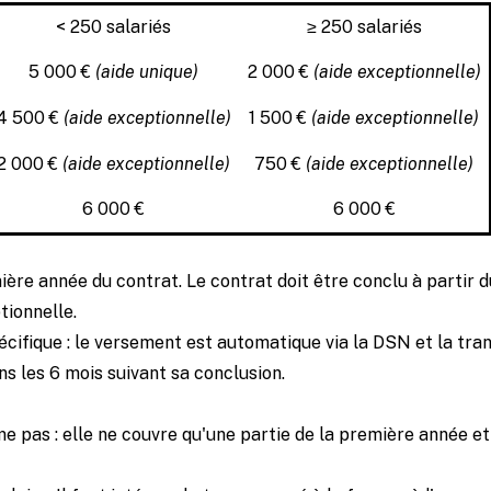
< 250 salariés
≥ 250 salariés
5 000 €
(aide unique)
2 000 €
(aide exceptionnelle)
4 500 €
(aide exceptionnelle)
1 500 €
(aide exceptionnelle)
2 000 €
(aide exceptionnelle)
750 €
(aide exceptionnelle)
6 000 €
6 000 €
ière année du contrat. Le contrat doit être conclu à partir
tionnelle.
ifique : le versement est automatique via la DSN et la tran
ns les 6 mois suivant sa conclusion.
ime pas : elle ne couvre qu'une partie de la première année e