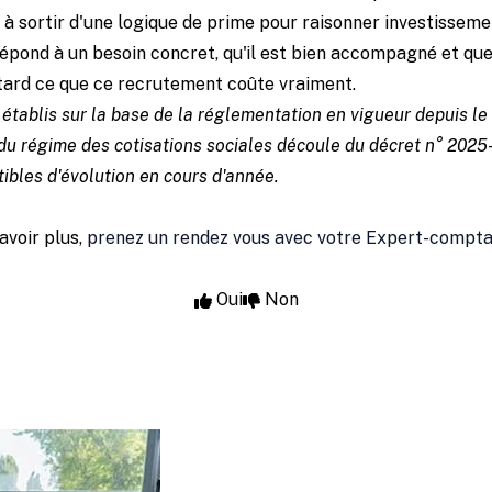
à sortir d'une logique de prime pour raisonner investisseme
 répond à un besoin concret, qu'il est bien accompagné et que
p tard ce que ce recrutement coûte vraiment.
 établis sur la base de la réglementation en vigueur depuis l
du régime des cotisations sociales découle du décret n° 2025
ibles d'évolution en cours d'année.
avoir plus,
prenez un rendez vous avec votre Expert-compt
Oui
Non