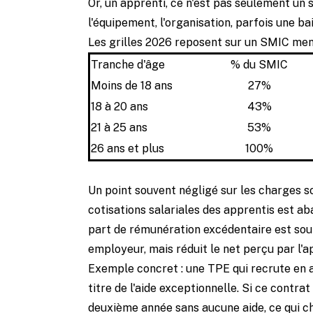
Or, un apprenti, ce n'est pas seulement un s
l'équipement, l'organisation, parfois une b
Les grilles 2026 reposent sur un SMIC mens
Tranche d'âge
% du SMIC
Moins de 18 ans
27%
18 à 20 ans
43%
21 à 25 ans
53%
26 ans et plus
100%
Un point souvent négligé sur les charges so
cotisations salariales des apprentis est ab
part de rémunération excédentaire est sou
employeur, mais réduit le net perçu par l'
Exemple concret : une TPE qui recrute en a
titre de l'aide exceptionnelle. Si ce contr
deuxième année sans aucune aide, ce qui c