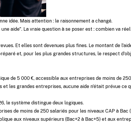
ne idée. Mais attention : le raisonnement a changé.
l y a une aide". La vraie question à se poser est : combien va 
revues. Et elles sont devenues plus fines. Le montant de l'ai
 préparé et, pour les plus grandes structures, le respect d'ob
unique de 5 000 €, accessible aux entreprises de moins de 25
s et les grandes entreprises, aucune aide n'était prévue ce q
6, le système distingue deux logiques.
eprises de moins de 250 salariés pour les niveaux CAP à Bac 
applique aux niveaux supérieurs (Bac+2 à Bac+5) et aux entrep