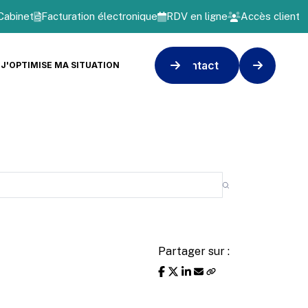
Cabinet
Facturation électronique
RDV en ligne
Accès client
Contact
J'OPTIMISE MA SITUATION
Partager sur :