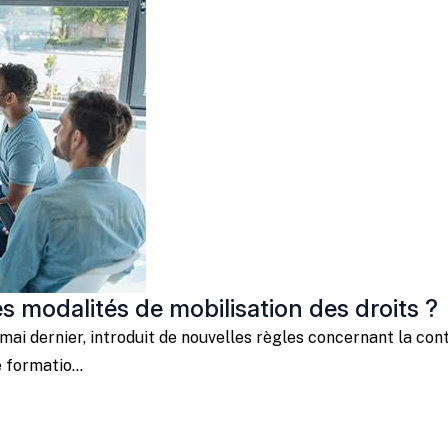
es modalités de mobilisation des droits ?
mai dernier, introduit de nouvelles règles concernant la con
formatio...