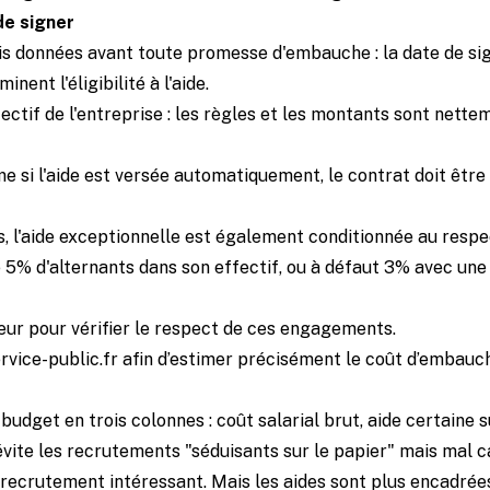
 de signer
ois données avant toute promesse d'embauche : la date de sig
ent l'éligibilité à l'aide.
ffectif de l'entreprise : les règles et les montants sont nett
me si l'aide est versée automatiquement, le contrat doit être 
s, l'aide exceptionnelle est également conditionnée au respec
e 5% d'alternants dans son effectif, ou à défaut 3% avec u
eur pour vérifier le respect de ces engagements.
ervice-public.fr afin d’estimer précisément le coût d’embauch
budget en trois colonnes : coût salarial brut, aide certaine s
vite les recrutements "séduisants sur le papier" mais mal ca
 recrutement intéressant. Mais les aides sont plus encadrées,