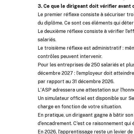
3. Ce que le dirigeant doit vérifier avant
Le premier réflexe consiste à sécuriser tr
du diplôme. Ce sont ces éléments qui détermin
Le deuxième réflexe consiste à vérifier l'e
salariés.
Le troisième réflexe est administratif : mê
contrôles peuvent intervenir.
Pour les entreprises de 250 salariés et plu
décembre 2027 : l'employeur doit atteindr
par rapport au 31 décembre 2026.
L'ASP adressera une attestation sur l'honn
Un simulateur officiel est disponible sur S
charge en fonction de votre situation.
En pratique, un dirigeant gagne à bâtir son 
d'encadrement. C'est ce raisonnement qui é
En 2026, l'apprentissage reste un levier de