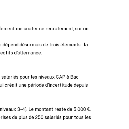
réellement me coûter ce recrutement, sur un
de dépend désormais de trois éléments : la
jectifs d'alternance.
0 salariés pour les niveaux CAP à Bac
ui créait une période d'incertitude depuis
(niveaux 3-4). Le montant reste de 5 000 €.
rises de plus de 250 salariés pour tous les