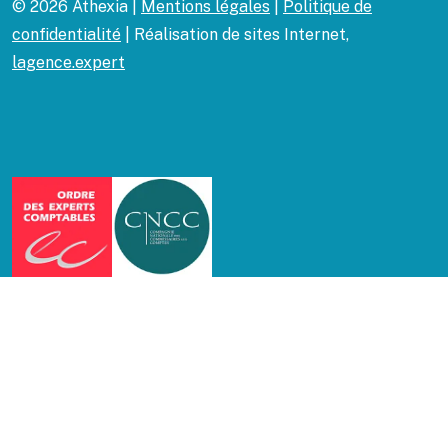
© 2026 Athexia |
Mentions légales
|
Politique de
confidentialité
| Réalisation de sites Internet,
lagence.expert