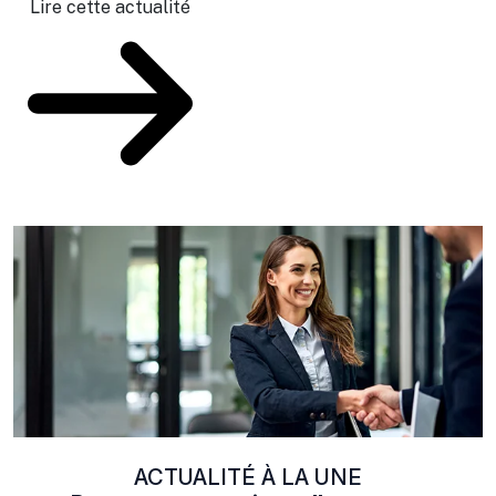
au
Lire cette actualité
ACTUALITÉ À LA UNE