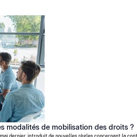
es modalités de mobilisation des droits ?
mai dernier, introduit de nouvelles règles concernant la con