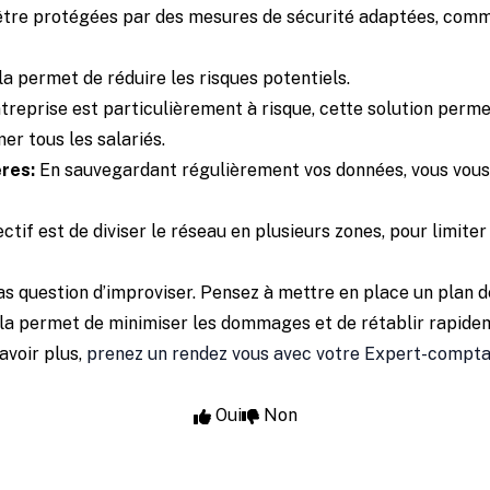
t être protégées par des mesures de sécurité adaptées, comm
la permet de réduire les risques potentiels.
ntreprise est particulièrement à risque, cette solution perme
er tous les salariés.
res:
En sauvegardant régulièrement vos données, vous vous 
ectif est de diviser le réseau en plusieurs zones, pour limite
s question d’improviser. Pensez à mettre en place un plan de
la permet de minimiser les dommages et de rétablir rapidem
avoir plus,
prenez un rendez vous avec votre Expert-compt
Oui
Non