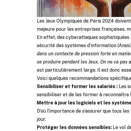
Les Jeux Olympiques de Paris 2024 doivent 
majeure pour les entreprises françaises, ma
En effet, des cyberattaques sophistiquées 
sécurité des systèmes d’information (Anssi) 
dans un contexte de pression forte en matièr
se produire pendant les Jeux. On ne va pas 
est particulièrement large. Il est donc es
Voici quelques recommandations spécifiqu
Sensibiliser et former les salariés :
Les sa
sensibiliser et de les former à reconnaîtr
Mettre à jour les logiciels et les système
D’où l’importance de s’assurer que tous les 
jour.
Protéger les données sensibles:
Le vol d