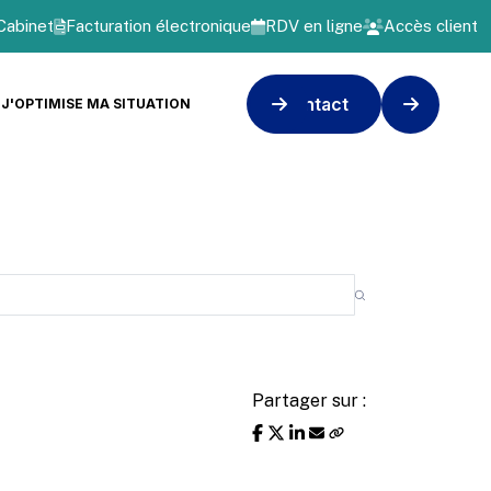
Cabinet
Facturation électronique
RDV en ligne
Accès client
Contact
J'OPTIMISE MA SITUATION
Partager sur :