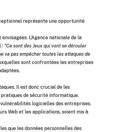
xceptionnel représente une opportunité
 envisagées. L’Agence nationale de la
 :
"Ce sont des Jeux qui vont se dérouler
n ne va pas empêcher toutes les attaques de
xquelles sont confrontées les entreprises
 adaptées.
aques. Il est donc crucial de les
 pratiques de sécurité informatique.
ulnérabilités logicielles des entreprises.
eurs Web et les applications, soient mis à
lles que les données personnelles des