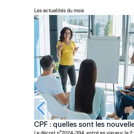
Les actualités du mois
CPF : quelles sont les nouvell
Le décret n°2024-394, entré en vigueur le 2 