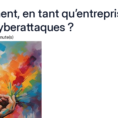
t, en tant qu’entrepri
yberattaques ?
nute(s)