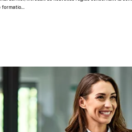
formatio...