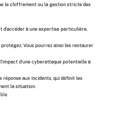
e le chiffrement ou la gestion stricte des
t d’accéder à une expertise particulière,
protégez. Vous pourrez ainsi les restaurer
r l’impact d’une cyberattaque potentielle à
 réponse aux incidents, qui définit les
ent la situation.
able