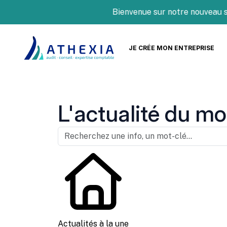
Bienvenue sur notre nouveau site I
JE CRÉE MON ENTREPRISE
L'actualité du mo
Actualités à la une