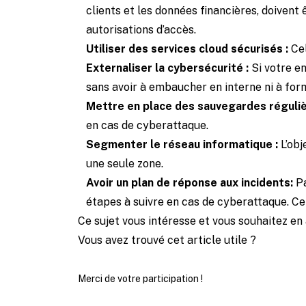
clients et les données financières, doiven
autorisations d’accès.
Utiliser des services cloud sécurisés :
Ce
Externaliser la cybersécurité :
Si votre e
sans avoir à embaucher en interne ni à form
Mettre en place des sauvegardes réguliè
en cas de cyberattaque.
Segmenter le réseau informatique :
L’obj
une seule zone.
Avoir un plan de réponse aux incidents:
Pa
étapes à suivre en cas de cyberattaque. Ce
Ce sujet vous intéresse et vous souhaitez en 
Vous avez trouvé cet article utile ?
Merci de votre participation !