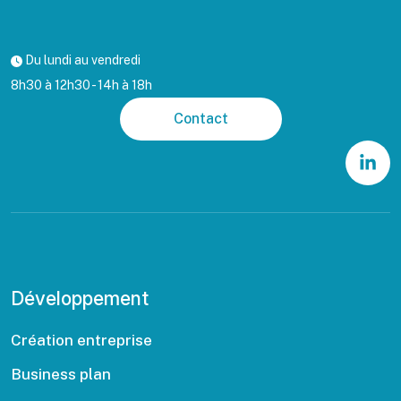
Du lundi au vendredi
8h30 à 12h30 - 14h à 18h
Contact
Développement
Création entreprise
Business plan