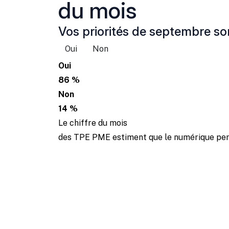
du mois
Vos priorités de septembre son
Oui
Non
Oui
86 %
Non
14 %
Le chiffre du mois
des TPE PME estiment que le numérique perm