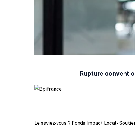
Rupture convention
Le saviez-vous ?
Fonds Impact Local - Sout