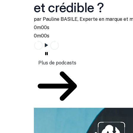
et crédible ?
par Pauline BASILE, Experte en marque et 
0m00s
0m00s
Plus de podcasts