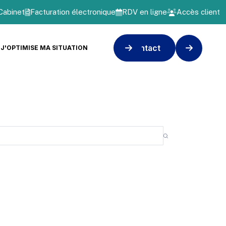
Cabinet
Facturation électronique
RDV en ligne
Accès client
Contact
J'OPTIMISE MA SITUATION