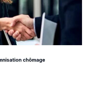
demnisation chômage