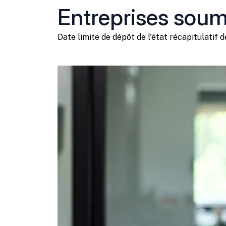
Entreprises soum
Date limite de dépôt de l'état récapitulatif
Ajouter à mon calendrier