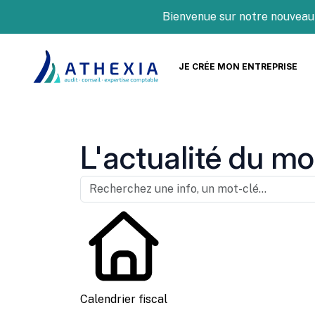
Bienvenue sur notre nouveau site
JE CRÉE MON ENTREPRISE
L'actualité du mo
Calendrier fiscal