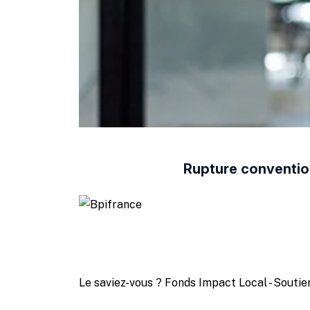
Rupture convention
Le saviez-vous ?
Fonds Impact Local - Sout