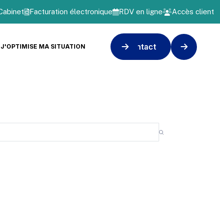
Cabinet
Facturation électronique
RDV en ligne
Accès client
Contact
J'OPTIMISE MA SITUATION