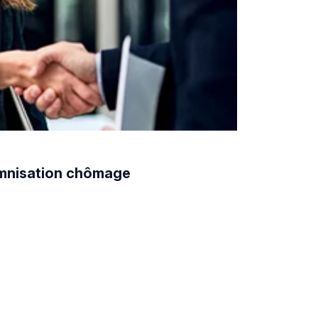
demnisation chômage