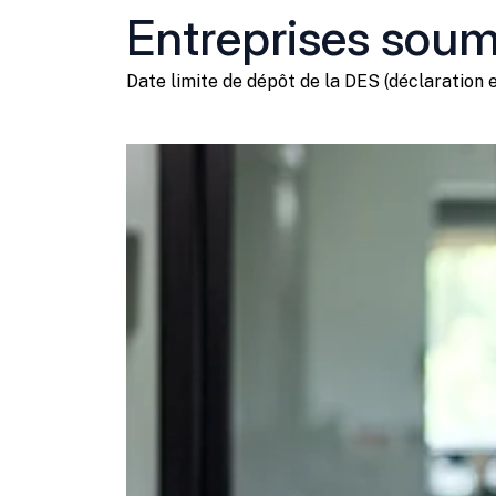
Entreprises soum
Date limite de dépôt de la DES (déclaration
Ajouter à mon calendrier