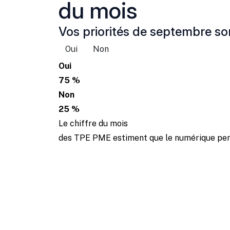
du mois
Vos priorités de septembre son
Oui
Non
Oui
75 %
Non
25 %
Le chiffre du mois
des TPE PME estiment que le numérique perm