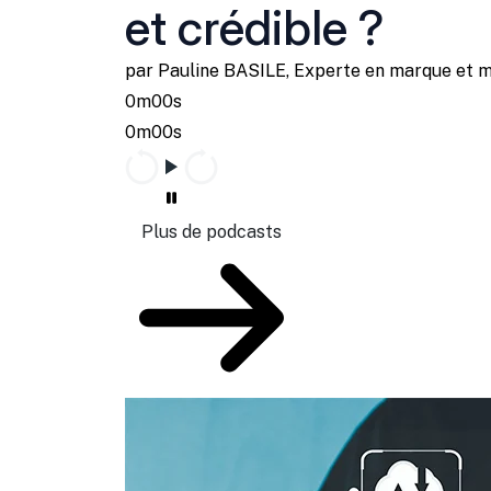
et crédible ?
par Pauline BASILE, Experte en marque et 
0m00s
0m00s
Plus de podcasts