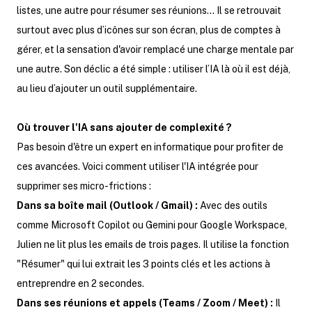
listes, une autre pour résumer ses réunions... Il se retrouvait
surtout avec plus d’icônes sur son écran, plus de comptes à
gérer, et la sensation d'avoir remplacé une charge mentale par
une autre. Son déclic a été simple : utiliser l’IA là où il est déjà,
au lieu d’ajouter un outil supplémentaire.
Où trouver l'IA sans ajouter de complexité ?
Pas besoin d'être un expert en informatique pour profiter de
ces avancées. Voici comment utiliser l'IA intégrée pour
supprimer ses micro-frictions :
Dans sa boîte mail (Outlook / Gmail) :
Avec des outils
comme Microsoft Copilot ou Gemini pour Google Workspace,
Julien ne lit plus les emails de trois pages. Il utilise la fonction
"Résumer" qui lui extrait les 3 points clés et les actions à
entreprendre en 2 secondes.
Dans ses réunions et appels (Teams / Zoom / Meet) :
Il