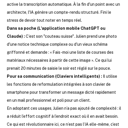
active la transcription automatique. À la fin d'un point avec un
architecte, l'IA génère un compte-rendu structuré. Fini le
stress de devoir tout noter en temps réel.
Dans sa poche (L'application mobile ChatGPT ou
Claude) :
C’est son "couteau suisse". Julien prend une photo
d'une notice technique complexe ou d'un vieux schéma
griffonné et demande : « Fais-moi une liste de courses des
matériaux nécessaires à partir de cette image ». Ce qui lui
prenait 20 minutes de saisie le soir est réglé sur le pouce.
Pour sa communication (Claviers intelligents) :
Il utilise
les fonctions de reformulation intégrées à son clavier de
smartphone pour transformer un message dicté rapidement
en un mail professionnel et poli pour un client.
En adoptant ces usages, Julien n’a pas ajouté de complexité : il
a réduit l’effort cognitif à l’endroit exact où il en avait besoin.
Ce qui est révolutionnaire ici, ce n’est pas l’IA elle-même, c’est