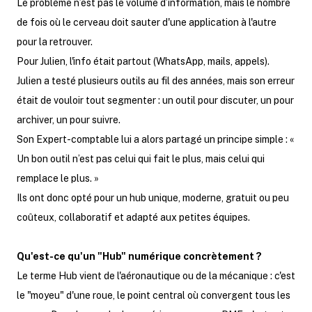
Le problème n’est pas le volume d’information, mais le nombre
de fois où le cerveau doit sauter d'une application à l'autre
pour la retrouver.
Pour Julien, l'info était partout (WhatsApp, mails, appels).
Julien a testé plusieurs outils au fil des années, mais son erreur
était de vouloir tout segmenter : un outil pour discuter, un pour
archiver, un pour suivre.
Son Expert-comptable lui a alors partagé un principe simple : «
Un bon outil n’est pas celui qui fait le plus, mais celui qui
remplace le plus. »
Ils ont donc opté pour un hub unique, moderne, gratuit ou peu
coûteux, collaboratif et adapté aux petites équipes.
Qu'est-ce qu'un "Hub" numérique concrètement ?
Le terme Hub vient de l'aéronautique ou de la mécanique : c'est
le "moyeu" d'une roue, le point central où convergent tous les