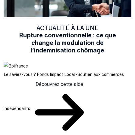
ACTUALITÉ À LA UNE
Rupture conventionnelle : ce que
change la modulation de
l’indemnisation chômage
Le saviez-vous ?
Fonds Impact Local - Soutien aux commerces
Découvrez cette aide
indépendants