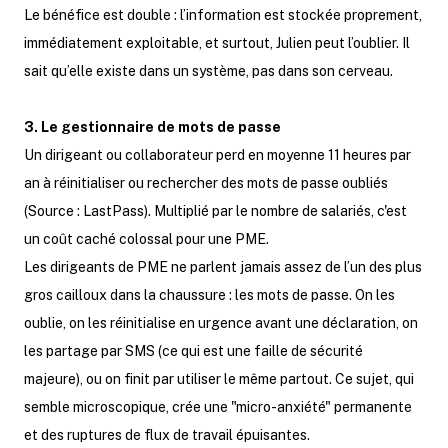
Le bénéfice est double : l’information est stockée proprement,
immédiatement exploitable, et surtout, Julien peut l’oublier. Il
sait qu’elle existe dans un système, pas dans son cerveau.
3. Le gestionnaire de mots de passe
Un dirigeant ou collaborateur perd en moyenne 11 heures par
an à réinitialiser ou rechercher des mots de passe oubliés
(Source : LastPass). Multiplié par le nombre de salariés, c'est
un coût caché colossal pour une PME.
Les dirigeants de PME ne parlent jamais assez de l’un des plus
gros cailloux dans la chaussure : les mots de passe. On les
oublie, on les réinitialise en urgence avant une déclaration, on
les partage par SMS (ce qui est une faille de sécurité
majeure), ou on finit par utiliser le même partout. Ce sujet, qui
semble microscopique, crée une "micro-anxiété" permanente
et des ruptures de flux de travail épuisantes.