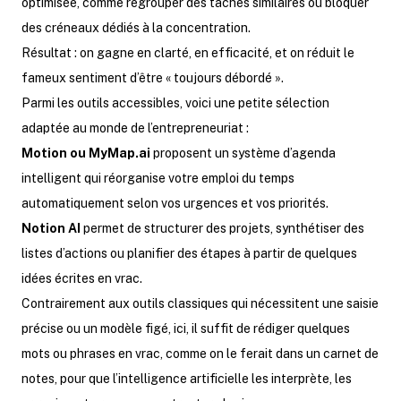
optimisée, comme regrouper des tâches similaires ou bloquer
des créneaux dédiés à la concentration.
Résultat : on gagne en clarté, en efficacité, et on réduit le
fameux sentiment d’être « toujours débordé ».
Parmi les outils accessibles, voici une petite sélection
adaptée au monde de l’entrepreneuriat :
Motion ou MyMap.ai
proposent un système d’agenda
intelligent qui réorganise votre emploi du temps
automatiquement selon vos urgences et vos priorités.
Notion AI
permet de structurer des projets, synthétiser des
listes d’actions ou planifier des étapes à partir de quelques
idées écrites en vrac.
Contrairement aux outils classiques qui nécessitent une saisie
précise ou un modèle figé, ici, il suffit de rédiger quelques
mots ou phrases en vrac, comme on le ferait dans un carnet de
notes, pour que l’intelligence artificielle les interprète, les