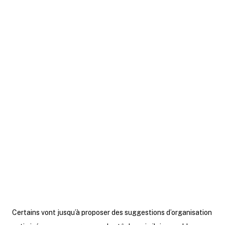
L’IA est présente de manière brute sur
internet, mais aussi sous forme de
produits clés en main dédiés à la
gestion d’entreprise.
Aujourd’hui, plusieurs outils basés sur
l’intelligence artificielle permettent
d’automatiser sa to-do list, de prioriser
les tâches selon les objectifs ou
encore de restructurer un planning en
temps réel en fonction des imprévus.
Certains vont jusqu’à proposer des suggestions d’organisation