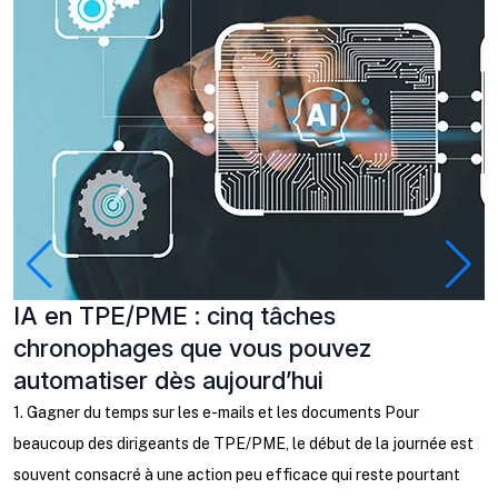
IA en TPE/PME : cinq tâches
P
chronophages que vous pouvez
à
automatiser dès aujourd’hui
C
b
1. Gagner du temps sur les e-mails et les documents Pour
l
beaucoup des dirigeants de TPE/PME, le début de la journée est
ta
souvent consacré à une action peu efficace qui reste pourtant