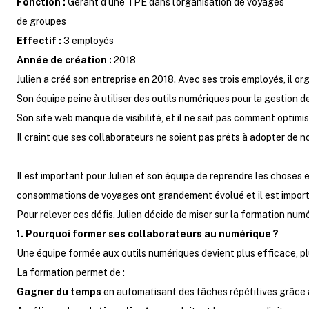
Fonction :
Gérant d’une TPE dans l’organisation de voyages
de groupes
Effectif :
3 employés
Année de création :
2018
Julien a créé son entreprise en 2018. Avec ses trois employés, il or
Son équipe peine à utiliser des outils numériques pour la gestion d
Son site web manque de visibilité, et il ne sait pas comment optimi
Il craint que ses collaborateurs ne soient pas prêts à adopter de no
Il est important pour Julien et son équipe de reprendre les choses e
consommations de voyages ont grandement évolué et il est importa
Pour relever ces défis, Julien décide de miser sur la formation numé
1. Pourquoi former ses collaborateurs au numérique ?
Une équipe formée aux outils numériques devient plus efficace, p
La formation permet de :
Gagner du temps
en automatisant des tâches répétitives grâce a