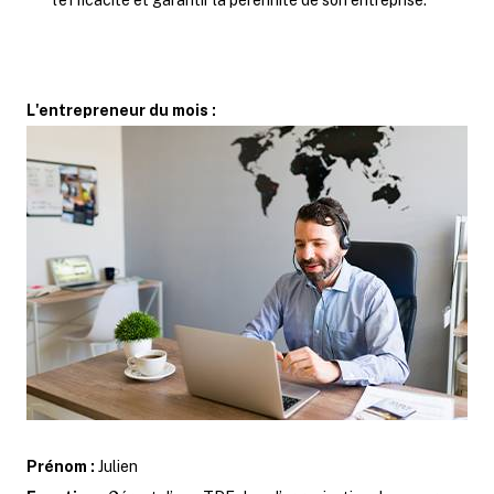
l’efficacité et garantir la pérennité de son entreprise.
L'entrepreneur du mois :
Prénom :
Julien