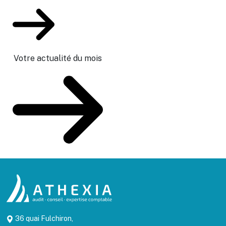
Votre actualité du mois
36 quai Fulchiron,