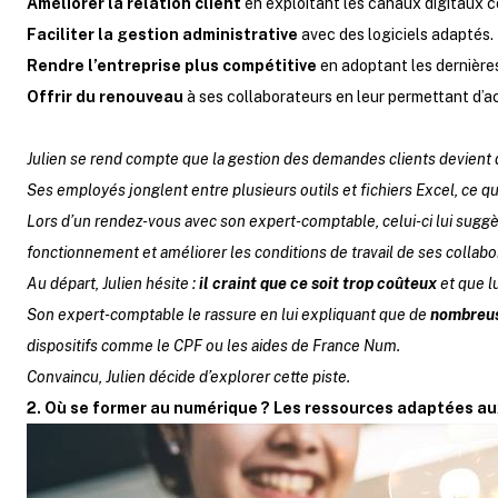
Améliorer la relation client
en exploitant les canaux digitaux 
Faciliter la gestion administrative
avec des logiciels adaptés.
Rendre l’entreprise plus compétitive
en adoptant les dernière
Offrir du renouveau
à ses collaborateurs en leur permettant d’
Julien se rend compte que la gestion des demandes clients devient
Ses employés jonglent entre plusieurs outils et fichiers Excel, ce qu
Lors d’un rendez-vous avec son expert-comptable, celui-ci lui suggère
fonctionnement et améliorer les conditions de travail de ses collabor
Au départ, Julien hésite :
il craint que ce soit trop coûteux
et que l
Son expert-comptable le rassure en lui expliquant que de
nombreus
dispositifs comme le CPF ou les aides de France Num.
Convaincu, Julien décide d’explorer cette piste.
2. Où se former au numérique ? Les ressources adaptées 