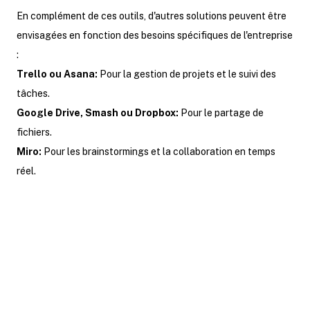
En complément de ces outils, d'autres solutions peuvent être
envisagées en fonction des besoins spécifiques de l'entreprise
:
Trello ou Asana:
Pour la gestion de projets et le suivi des
tâches.
Google Drive, Smash ou Dropbox:
Pour le partage de
fichiers.
Miro:
Pour les brainstormings et la collaboration en temps
réel.
En conclusion, la communication est
un élément clé du succès du