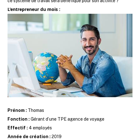
ce système de travail sera bénéfique pour son activité ?
L’entrepreneur du mois :
Prénom :
Thomas
Fonction :
Gérant d’une TPE agence de voyage
Effectif :
4 employés
Année de création :
2019