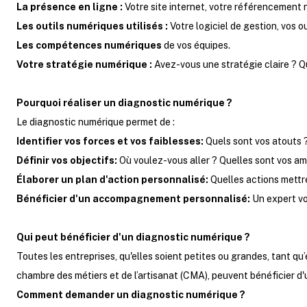
La présence en ligne :
Votre site internet, votre référencement n
Les outils numériques utilisés :
Votre logiciel de gestion, vos o
Les compétences numériques
de vos équipes.
Votre stratégie numérique :
Avez-vous une stratégie claire ? Q
Pourquoi réaliser un diagnostic numérique ?
Le diagnostic numérique permet de :
Identifier vos forces et vos faiblesses:
Quels sont vos atouts ?
Définir vos objectifs:
Où voulez-vous aller ? Quelles sont vos a
Élaborer un plan d'action personnalisé:
Quelles actions mettre
Bénéficier d'un accompagnement personnalisé:
Un expert vo
Qui peut bénéficier d'un diagnostic numérique ?
Toutes les entreprises, qu'elles soient petites ou grandes, tant q
chambre des métiers et de l’artisanat (CMA), peuvent bénéficier d
Comment demander un diagnostic numérique ?