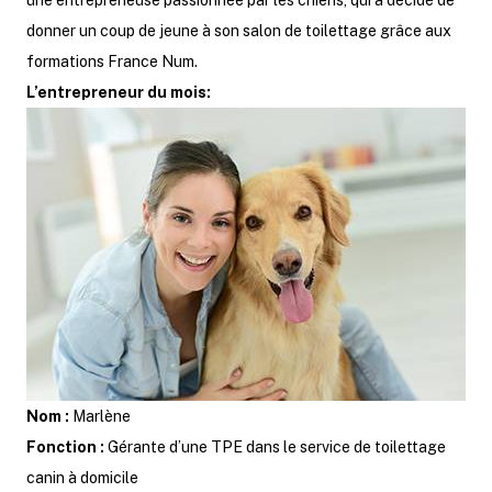
une entrepreneuse passionnée par les chiens, qui a décidé de
donner un coup de jeune à son salon de toilettage grâce aux
formations France Num.
L’entrepreneur du mois:
Nom :
Marlène
Fonction :
Gérante d’une TPE dans le service de toilettage
canin à domicile