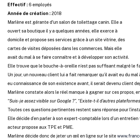
Effectif :
6 employés
Année de création :
2018
Marlène est gérante d'un salon de toilettage canin. Elle a
ouvert sa boutique il y a quelques années, elle exerce à
domicile et propose ses services grâce à un site vitrine, des
cartes de visites déposées dans les commerces. Mais elle
avait du mal à se faire connaître et à développer son activité.
Elle trouve que le bouche-à-oreille n’est pas suffisant malgré le f
Un jour, un nouveau client lui a fait remarquer qu’il avait eu du mal 
eu connaissance de son existence avant, il serait devenu client d
Marlène constate alors le réel manque à gagner sur ces propos, en 
“Suis-je assez visible sur Google ?”, “Existe-t-il d’autres plateforme
Toutes ces questions pertinentes restent sans réponse pour l’inst
Elle décide d’en parler à son expert-comptable lors d’un entretien 
acteur propose aux TPE et PME.
Marlène décide donc de jeter un œil en ligne sur le site
www.franc