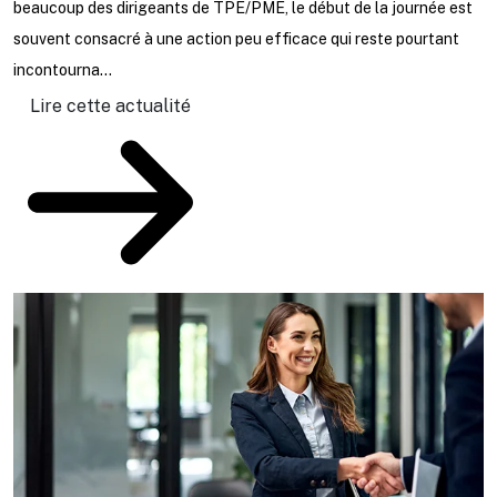
l
beaucoup des dirigeants de TPE/PME, le début de la journée est
ta
souvent consacré à une action peu efficace qui reste pourtant
incontourna...
Lire cette actualité