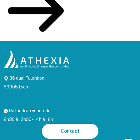
36 quai Fulchiron,
69005 Lyon
Du lundi au vendredi
8h30 à 12h30 - 14h à 18h
Contact