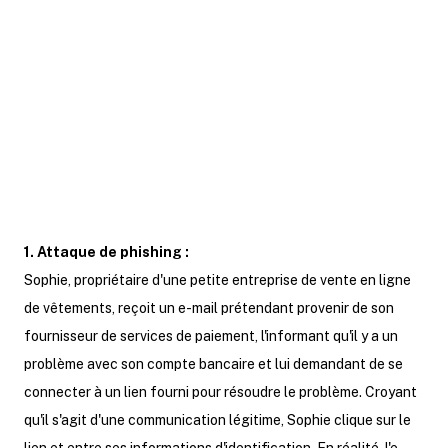
peuvent prendre les attaques
informatiques et mettront en lumière
l'importance d'une vigilance accrue
dans la protection des données
professionnelles.
1. Attaque de phishing :
Sophie, propriétaire d'une petite entreprise de vente en ligne
de vêtements, reçoit un e-mail prétendant provenir de son
fournisseur de services de paiement, l'informant qu'il y a un
problème avec son compte bancaire et lui demandant de se
connecter à un lien fourni pour résoudre le problème. Croyant
qu'il s'agit d'une communication légitime, Sophie clique sur le