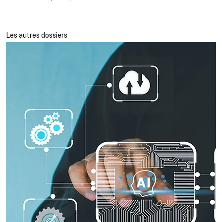
Les autres dossiers