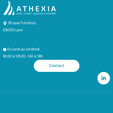
36 quai Fulchiron,
69005 Lyon
Du lundi au vendredi
8h30 à 12h30 - 14h à 18h
Contact