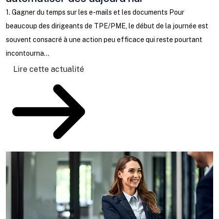
b
1. Gagner du temps sur les e-mails et les documents Pour
l
beaucoup des dirigeants de TPE/PME, le début de la journée est
ta
souvent consacré à une action peu efficace qui reste pourtant
incontourna...
Lire cette actualité