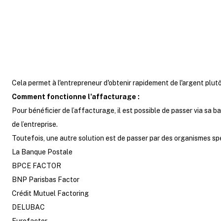
entre 1,5% et 5% et la garantie 
Cela permet à l'entrepreneur d'obtenir rapidement de l'argent plut
Comment fonctionne l'affacturage :
Pour bénéficier de l’affacturage, il est possible de passer via sa
de l’entreprise.
Toutefois, une autre solution est de passer par des organismes s
La Banque Postale
BPCE FACTOR
BNP Parisbas Factor
Crédit Mutuel Factoring
DELUBAC