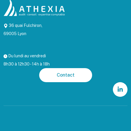
36 quai Fulchiron,
69005 Lyon
Du lundi au vendredi
8h30 à 12h30 - 14h à 18h
Contact