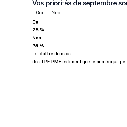
Vos priorités de septembre son
Oui
Non
Oui
75 %
Non
25 %
Le chiffre du mois
des TPE PME estiment que le numérique perm