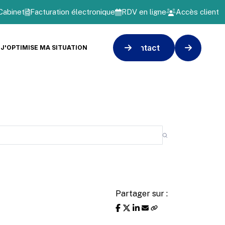
Cabinet
Facturation électronique
RDV en ligne
Accès client
Contact
J'OPTIMISE MA SITUATION
Partager sur :