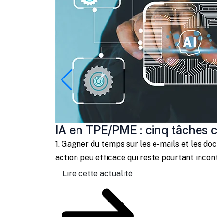
IA en TPE/PME : cinq tâches 
1. Gagner du temps sur les e-mails et les d
action peu efficace qui reste pourtant incont
Lire cette actualité