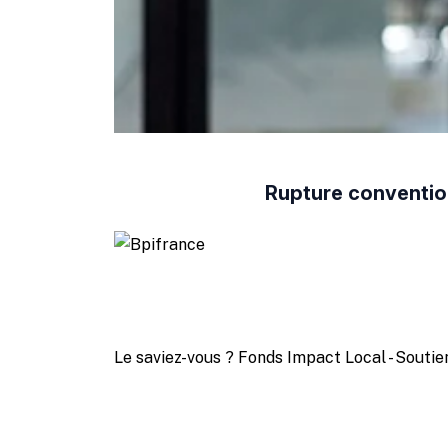
Rupture convention
Le saviez-vous ?
Fonds Impact Local - Sout