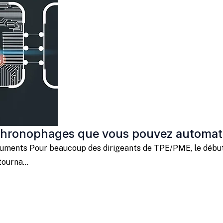
chronophages que vous pouvez automati
ocuments Pour beaucoup des dirigeants de TPE/PME, le début
ourna...