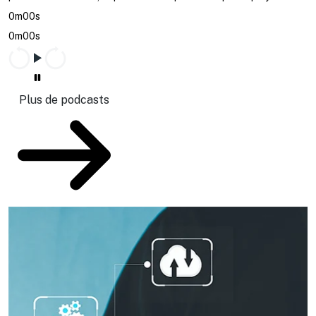
0m00s
0m00s
Plus de podcasts