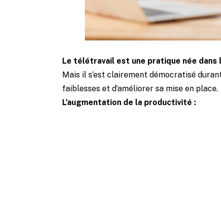
Le télétravail est une pratique née dans
Mais il s’est clairement démocratisé duran
faiblesses et d’améliorer sa mise en place.
L’augmentation de la productivité :
Une enqu
employ