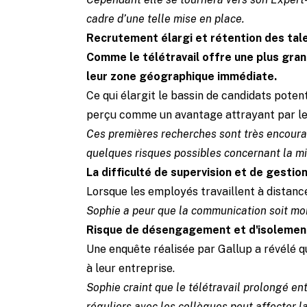
cadre d’une telle mise en place.
Recrutement élargi et rétention des tal
Comme le télétravail offre une plus gran
leur zone géographique immédiate.
Ce qui élargit le bassin de candidats potent
perçu comme un avantage attrayant par les 
Ces premières recherches sont très encoura
quelques risques possibles concernant la mis
La difficulté de supervision et de gestion
Lorsque les employés travaillent à distance
Sophie a peur que la communication soit moin
Risque de désengagement et d'isolemen
Une enquête réalisée par Gallup a révélé q
à leur entreprise.
Sophie craint que le télétravail prolongé 
réguliers avec les collègues peut affecter l