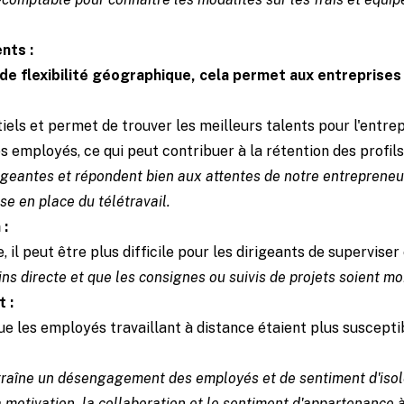
ents :
de flexibilité géographique, cela permet aux entreprises
iels et permet de trouver les meilleurs talents pour l'entrepr
employés, ce qui peut contribuer à la rétention des profils
geantes et répondent bien aux attentes de notre entrepreneu
e en place du télétravail.
 :
, il peut être plus difficile pour les dirigeants de supervise
s directe et que les consignes ou suivis de projets soient moi
t :
ue les employés travaillant à distance étaient plus suscepti
entraîne un désengagement des employés et de sentiment d'iso
a motivation, la collaboration et le sentiment d'appartenance à