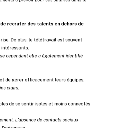
 de recruter des talents en dehors de
ise. De plus, le télétravail est souvent
 intéressants.
se cependant elle a également identifié
r et de gérer efficacement leurs équipes.
ns clairs.
bles de se sentir isolés et moins connectés
lement. L'absence de contacts sociaux
 l'entreprise.