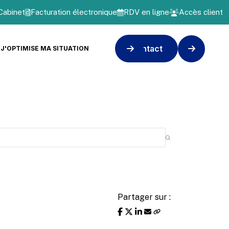
Cabinet
Facturation électronique
RDV en ligne
Accès client
Contact
J'OPTIMISE MA SITUATION
Partager sur :