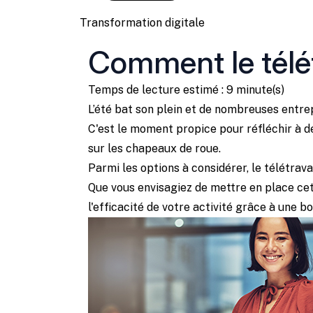
Transformation digitale
Comment le télét
Temps de lecture estimé : 9 minute(s)
L’été bat son plein et de nombreuses entrepr
C'est le moment propice pour réfléchir à de
sur les chapeaux de roue.
Parmi les options à considérer, le télétr
Que vous envisagiez de mettre en place cet
l'efficacité de votre activité grâce à une b