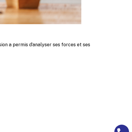
ion a permis d’analyser ses forces et ses
e
77% des
dans un