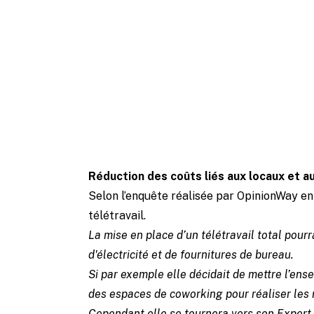
En t
distrac
leurs t
manager
Réduction des coûts liés aux locaux et au
Selon l’enquête réalisée par OpinionWay e
télétravail.
La mise en place d’un télétravail total pour
d'électricité et de fournitures de bureau.
Si par exemple elle décidait de mettre l’ense
des espaces de coworking pour réaliser les 
Cependant elle se tournera vers son Expert-