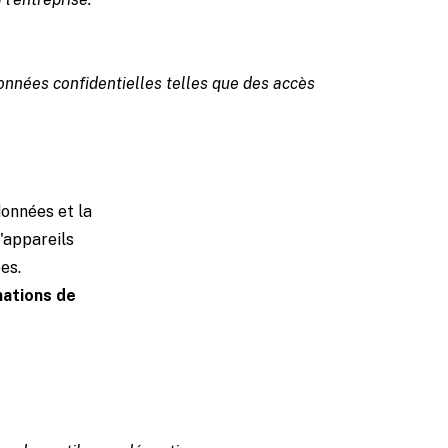
données confidentielles telles que des accès
données et la
d'appareils
ées.
mations de