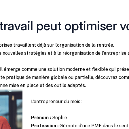
ravail peut optimiser vo
ises travaillent déjà sur l’organisation de la rentrée.
 nouvelles stratégies et à la réorganisation de l'entrepris
avail émerge comme une solution moderne et flexible qui pr
te pratique de manière globale ou partielle, découvrez comm
onne mise en place et des outils adaptés.
L’entrepreneur du mois :
Prénom :
Sophie
Profession :
Gérante d'une PME dans le sect