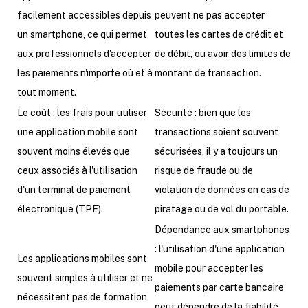
facilement accessibles depuis
peuvent ne pas accepter
un smartphone, ce qui permet
toutes les cartes de crédit et
aux professionnels d'accepter
de débit, ou avoir des limites de
les paiements n'importe où et à
montant de transaction.
tout moment.
Le coût : les frais pour utiliser
Sécurité : bien que les
une application mobile sont
transactions soient souvent
souvent moins élevés que
sécurisées, il y a toujours un
ceux associés à l'utilisation
risque de fraude ou de
d'un terminal de paiement
violation de données en cas de
électronique (TPE).
piratage ou de vol du portable.
Dépendance aux smartphones
: l'utilisation d'une application
Les applications mobiles sont
mobile pour accepter les
souvent simples à utiliser et ne
paiements par carte bancaire
nécessitent pas de formation
peut dépendre de la fiabilité