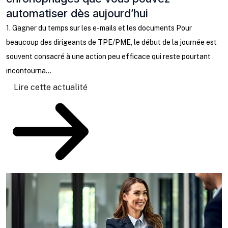
automatiser dès aujourd’hui
C
b
1. Gagner du temps sur les e-mails et les documents Pour
l
beaucoup des dirigeants de TPE/PME, le début de la journée est
ta
souvent consacré à une action peu efficace qui reste pourtant
incontourna...
Lire cette actualité