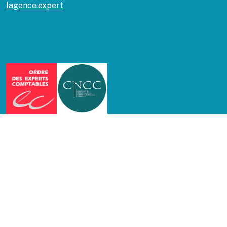
lagence.expert