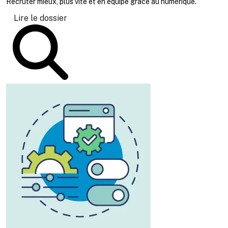
Recruter mieux, plus vite et en équipe grâce au numérique.
Lire le dossier