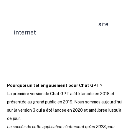
Cette intelligence artificielle de pointe
se présente sous forme de
site
internet
semblable à un Chatbot avec
lequel il est possible d’interagir à
l’écrit sur une infinité de sujets.
Pourquoi un tel engouement pour Chat GPT ?
La première version de Chat GPT a été lancée en 2018 et
présentée au grand public en 2019. Nous sommes aujourd’hui
sur la version 3 qui a été lancée en 2020 et améliorée jusqu’à
ce jour.
Le succès de cette application n’intervient qu’en 2023 pour