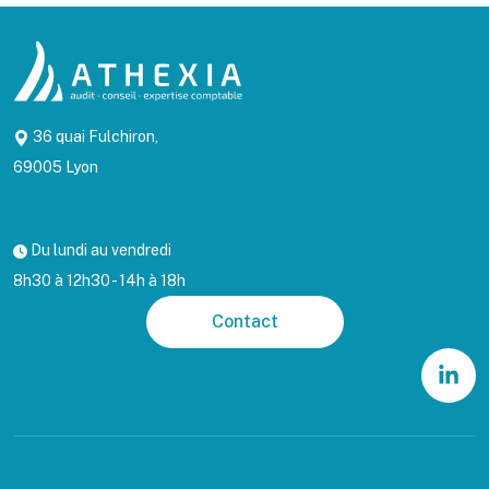
36 quai Fulchiron,
69005 Lyon
Du lundi au vendredi
8h30 à 12h30 - 14h à 18h
Contact