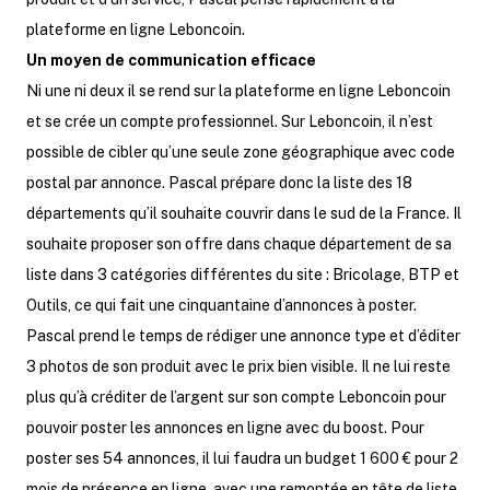
plateforme en ligne Leboncoin.
Un moyen de communication efficace
Ni une ni deux il se rend sur la plateforme en ligne Leboncoin
et se crée un compte professionnel. Sur Leboncoin, il n’est
possible de cibler qu’une seule zone géographique avec code
postal par annonce. Pascal prépare donc la liste des 18
départements qu’il souhaite couvrir dans le sud de la France. Il
souhaite proposer son offre dans chaque département de sa
liste dans 3 catégories différentes du site : Bricolage, BTP et
Outils, ce qui fait une cinquantaine d’annonces à poster.
Pascal prend le temps de rédiger une annonce type et d’éditer
3 photos de son produit avec le prix bien visible. Il ne lui reste
plus qu’à créditer de l’argent sur son compte Leboncoin pour
pouvoir poster les annonces en ligne avec du boost. Pour
poster ses 54 annonces, il lui faudra un budget 1 600 € pour 2
mois de présence en ligne, avec une remontée en tête de liste