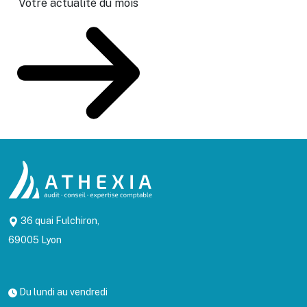
Votre actualité du mois
36 quai Fulchiron,
69005 Lyon
Du lundi au vendredi