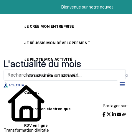
Bienvenue sur notre nouveau site Internet 
JE CRÉE MON ENTREPRISE
JE RÉUSSIS MON DÉVELOPPEMENT
JE PILOTE MON ACTIVITÉ
L'actualité du mois
J'OPTIMISE MA SITUATION
Cabinet
Partager sur :
Facturation électronique
RDV en ligne
Transformation digitale