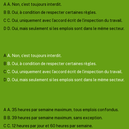
A
A. Non, c’est toujours interdit.
B
B. Oui, à condition de respecter certaines règles.
C
C. Oui, uniquement avec l’accord écrit de l’inspection du travail.
D
D. Oui, mais seulement si les emplois sont dans le même secteur.
Valider
Mauvaise reponse
Bonne reponse
A
A. Non, c’est toujours interdit.
B
B. Oui, à condition de respecter certaines règles.
C
C. Oui, uniquement avec l’accord écrit de l’inspection du travail.
D
D. Oui, mais seulement si les emplois sont dans le même secteur.
Afficher l'explication
Question suivante
A
A. 35 heures par semaine maximum, tous emplois confondus.
B
B. 39 heures par semaine maximum, sans exception.
C
C. 12 heures par jour et 60 heures par semaine.