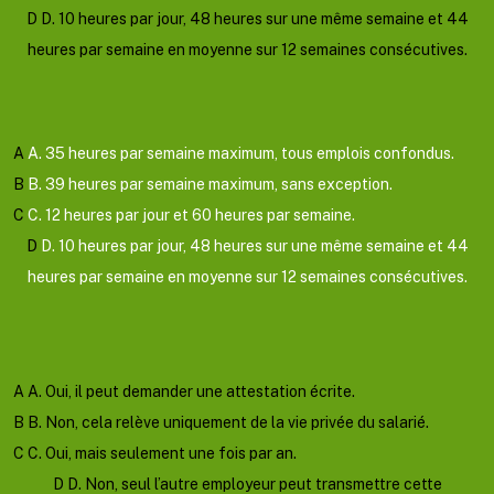
D
D. 10 heures par jour, 48 heures sur une même semaine et 44
heures par semaine en moyenne sur 12 semaines consécutives.
Valider
Mauvaise reponse
Bonne reponse
A
A. 35 heures par semaine maximum, tous emplois confondus.
B
B. 39 heures par semaine maximum, sans exception.
C
C. 12 heures par jour et 60 heures par semaine.
D
D. 10 heures par jour, 48 heures sur une même semaine et 44
heures par semaine en moyenne sur 12 semaines consécutives.
Afficher l'explication
Question suivante
A
A. Oui, il peut demander une attestation écrite.
B
B. Non, cela relève uniquement de la vie privée du salarié.
C
C. Oui, mais seulement une fois par an.
D
D. Non, seul l’autre employeur peut transmettre cette