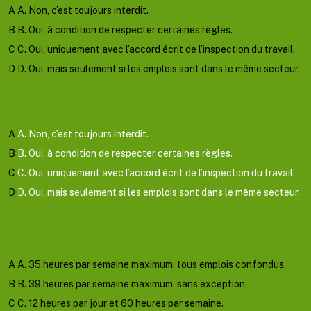
A
A. Non, c’est toujours interdit.
B
B. Oui, à condition de respecter certaines règles.
C
C. Oui, uniquement avec l’accord écrit de l’inspection du travail.
D
D. Oui, mais seulement si les emplois sont dans le même secteur.
Valider
Mauvaise reponse
Bonne reponse
A
A. Non, c’est toujours interdit.
B
B. Oui, à condition de respecter certaines règles.
C
C. Oui, uniquement avec l’accord écrit de l’inspection du travail.
D
D. Oui, mais seulement si les emplois sont dans le même secteur.
Afficher l'explication
Question suivante
A
A. 35 heures par semaine maximum, tous emplois confondus.
B
B. 39 heures par semaine maximum, sans exception.
C
C. 12 heures par jour et 60 heures par semaine.