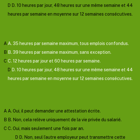
D
D. 10 heures par jour, 48 heures sur une même semaine et 44
heures par semaine en moyenne sur 12 semaines consécutives.
Valider
Mauvaise reponse
Bonne reponse
A
A. 35 heures par semaine maximum, tous emplois confondus.
B
B. 39 heures par semaine maximum, sans exception.
C
C. 12 heures par jour et 60 heures par semaine.
D
D. 10 heures par jour, 48 heures sur une même semaine et 44
heures par semaine en moyenne sur 12 semaines consécutives.
Afficher l'explication
Question suivante
A
A. Oui, il peut demander une attestation écrite.
B
B. Non, cela relève uniquement de la vie privée du salarié.
C
C. Oui, mais seulement une fois par an.
D
D. Non, seul l’autre employeur peut transmettre cette