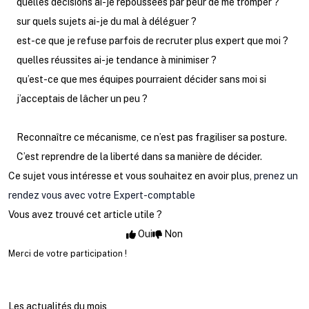
quelles décisions ai-je repoussées par peur de me tromper ?
sur quels sujets ai-je du mal à déléguer ?
est-ce que je refuse parfois de recruter plus expert que moi ?
quelles réussites ai-je tendance à minimiser ?
qu’est-ce que mes équipes pourraient décider sans moi si
j’acceptais de lâcher un peu ?
Reconnaître ce mécanisme, ce n’est pas fragiliser sa posture.
C’est reprendre de la liberté dans sa manière de décider.
Ce sujet vous intéresse et vous souhaitez en avoir plus,
prenez un
rendez vous avec votre Expert-comptable
Vous avez trouvé cet article utile ?
Oui
Non
Merci de votre participation !
Les actualités du mois