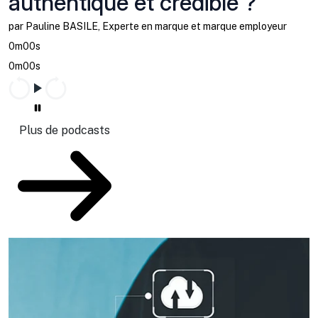
authentique et crédible ?
par Pauline BASILE, Experte en marque et marque employeur
0m00s
0m00s
Plus de podcasts