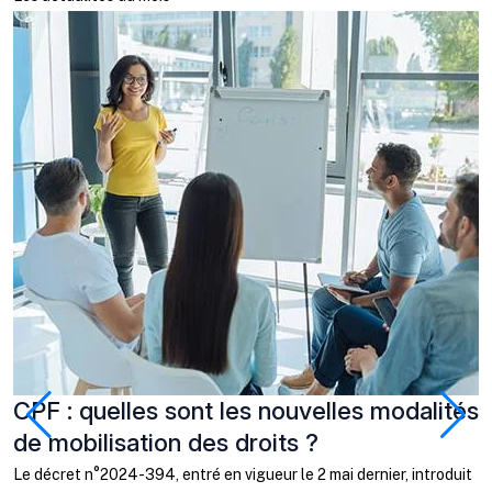
CPF : quelles sont les nouvelles modalités
J
de mobilisation des droits ?
q
c
Le décret n°2024-394, entré en vigueur le 2 mai dernier, introduit