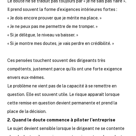
Le doute ne se traduit pas toujours par « je ne sais pas faire ».
Il prend souvent la forme d’exigences intérieures fortes :
« Je dois encore prouver que je mérite ma place. »
« Je ne peux pas me permettre de me tromper. »
« Si je délègue, le niveau va baisser. »
« Si je montre mes doutes, je vais perdre en crédibilité. »
Ces pensées touchent souvent des dirigeants très
compétents, justement parce qu’ils ont une forte exigence
envers eux-mêmes.
Le problème ne vient pas de la capacité à se remettre en
question. Elle est souvent utile. Le risque apparaît lorsque
cette remise en question devient permanente et prend la
place de la décision.
2. Quand le doute commence à piloter l’entreprise
Le sujet devient sensible lorsque le dirigeant ne se contente