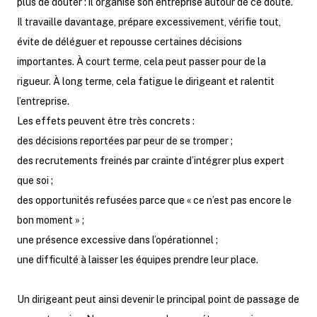
plus de douter : il organise son entreprise autour de ce doute.
Il travaille davantage, prépare excessivement, vérifie tout,
évite de déléguer et repousse certaines décisions
importantes. À court terme, cela peut passer pour de la
rigueur. À long terme, cela fatigue le dirigeant et ralentit
l’entreprise.
Les effets peuvent être très concrets :
des décisions reportées par peur de se tromper ;
des recrutements freinés par crainte d’intégrer plus expert
que soi ;
des opportunités refusées parce que « ce n’est pas encore le
bon moment » ;
une présence excessive dans l’opérationnel ;
une difficulté à laisser les équipes prendre leur place.
Un dirigeant peut ainsi devenir le principal point de passage de