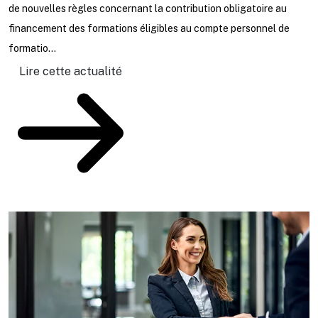
de nouvelles règles concernant la contribution obligatoire au
L
financement des formations éligibles au compte personnel de
j
formatio...
u
au
Lire cette actualité