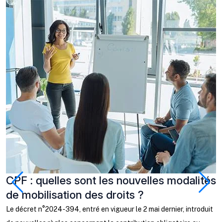
CPF : quelles sont les nouvelles modalités
J
de mobilisation des droits ?
q
c
Le décret n°2024-394, entré en vigueur le 2 mai dernier, introduit