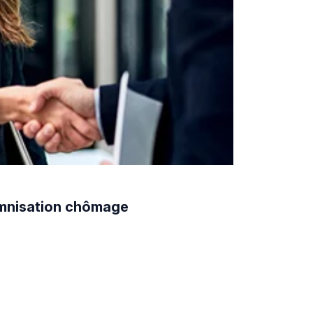
demnisation chômage