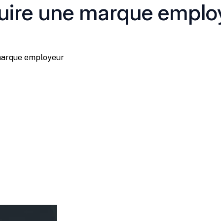
ire une marque employ
marque employeur