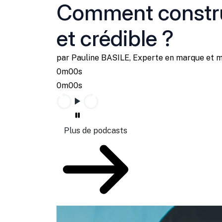
Comment constru
et crédible ?
par Pauline BASILE, Experte en marque et 
0m00s
0m00s
Plus de podcasts