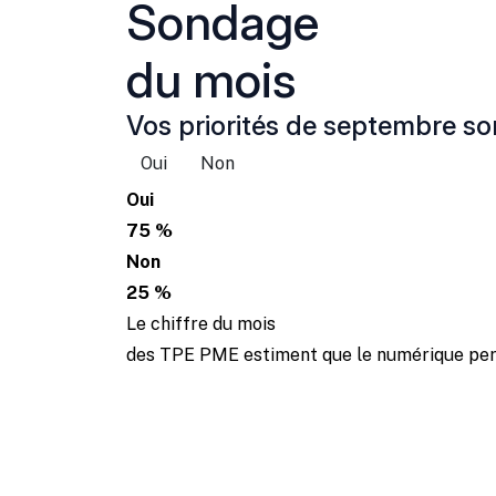
Sondage
du mois
Vos priorités de septembre son
Oui
Non
Oui
75 %
Non
25 %
Le chiffre du mois
des TPE PME estiment que le numérique perm