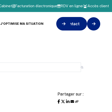
Cabinet
Facturation électronique
RDV en ligne
Accès client
Contact
J'OPTIMISE MA SITUATION
Partager sur :