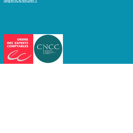
lagence.expert