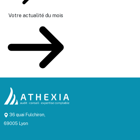
Votre actualité du mois
36 quai Fulchiron,
69005 Lyon