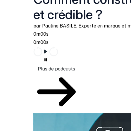
et crédible ?
par Pauline BASILE, Experte en marque et 
0m00s
0m00s
Plus de podcasts