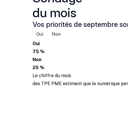
du mois
Vos priorités de septembre son
Oui
Non
Oui
75 %
Non
25 %
Le chiffre du mois
des TPE PME estiment que le numérique perm