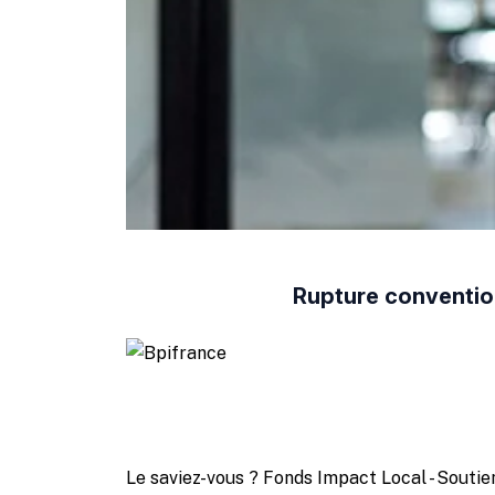
Rupture convention
Le saviez-vous ?
Fonds Impact Local - Sout