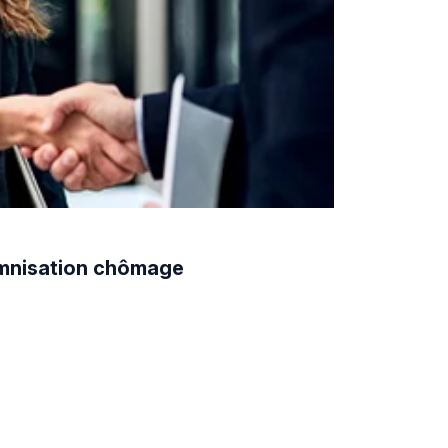
demnisation chômage