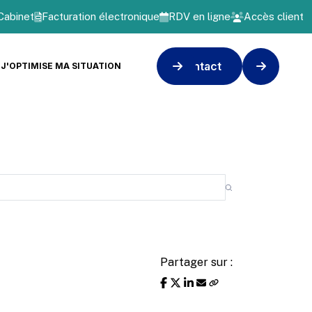
Cabinet
Facturation électronique
RDV en ligne
Accès client
Contact
J'OPTIMISE MA SITUATION
Partager sur :