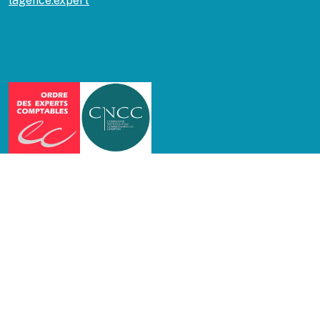
lagence.expert