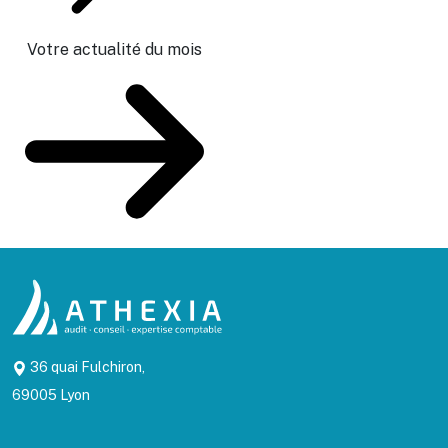
Votre actualité du mois
36 quai Fulchiron,
69005 Lyon