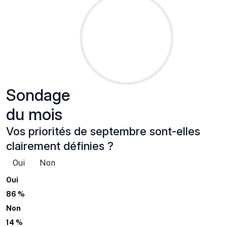
Sondage
du mois
Vos priorités de septembre sont-elles
clairement définies ?
Oui
Non
Oui
86 %
Non
14 %