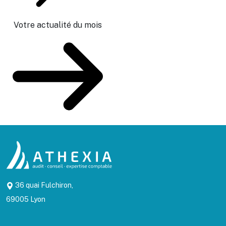
Votre actualité du mois
36 quai Fulchiron,
69005 Lyon