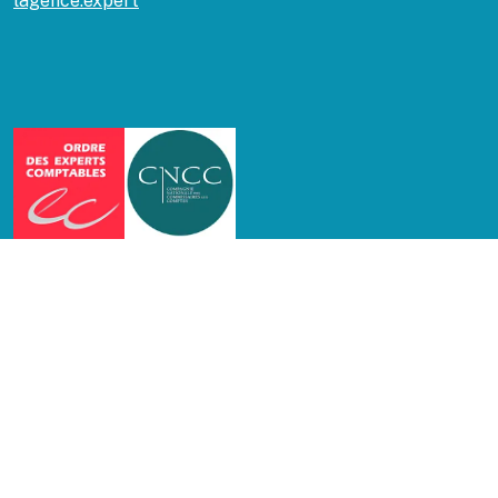
lagence.expert