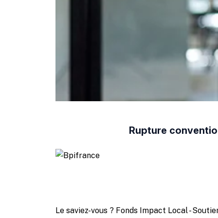
Rupture convention
Le saviez-vous ?
Fonds Impact Local - Sout