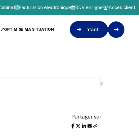
Cabinet
Facturation électronique
RDV en ligne
Accès client
Contact
J'OPTIMISE MA SITUATION
Partager sur :