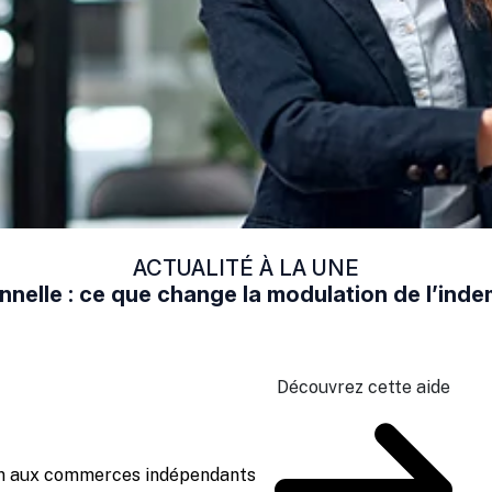
ACTUALITÉ À LA UNE
nelle : ce que change la modulation de l’in
Découvrez cette aide
ien aux commerces indépendants