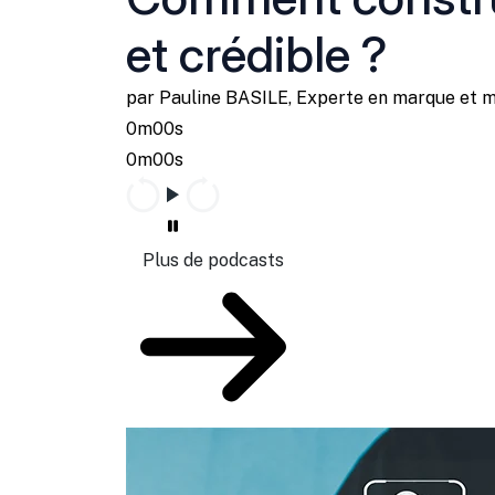
et crédible ?
par Pauline BASILE, Experte en marque et 
0m00s
0m00s
Plus de podcasts