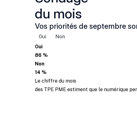
du mois
Vos priorités de septembre son
Oui
Non
Oui
86 %
Non
14 %
Le chiffre du mois
des TPE PME estiment que le numérique perm