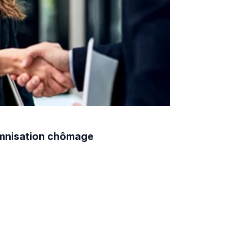
demnisation chômage