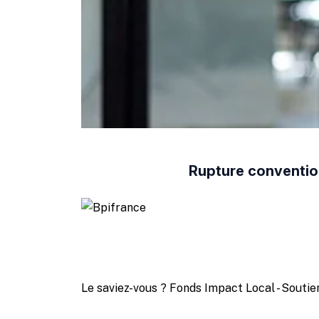
Rupture convention
Le saviez-vous ?
Fonds Impact Local - Sout