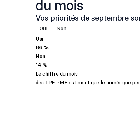
du mois
Vos priorités de septembre son
Oui
Non
Oui
86 %
Non
14 %
Le chiffre du mois
des TPE PME estiment que le numérique perm