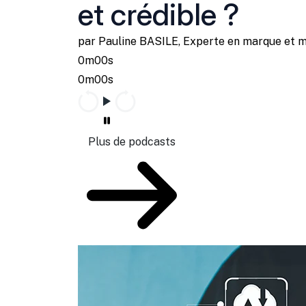
et crédible ?
par Pauline BASILE, Experte en marque et 
0m00s
0m00s
Plus de podcasts