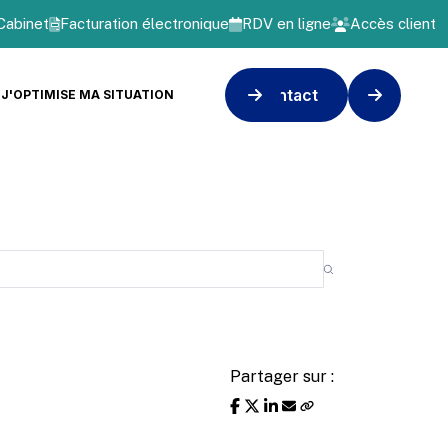
Cabinet
Facturation électronique
RDV en ligne
Accès client
Contact
J'OPTIMISE MA SITUATION
Partager sur :