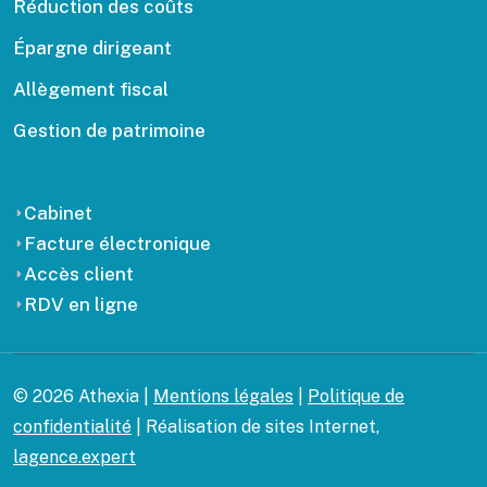
Réduction des coûts
Épargne dirigeant
Allègement fiscal
Gestion de patrimoine
Cabinet
Facture électronique
Accès client
RDV en ligne
© 2026 Athexia |
Mentions légales
|
Politique de
confidentialité
| Réalisation de sites Internet,
lagence.expert