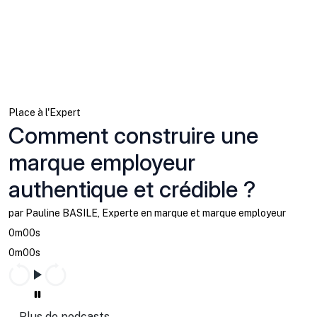
Place à l'Expert
Comment construire une
marque employeur
authentique et crédible ?
par Pauline BASILE, Experte en marque et marque employeur
0m00s
0m00s
Plus de podcasts