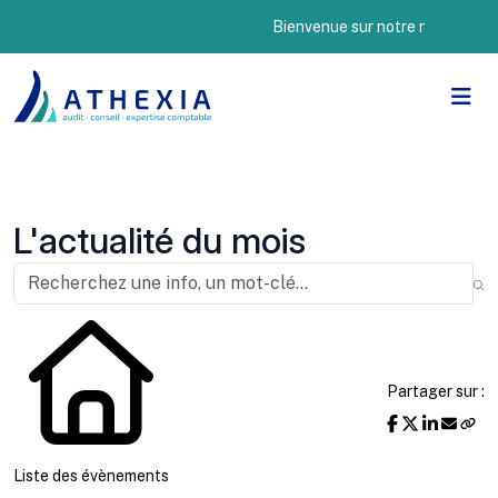
Bienvenue sur notre nouveau site 
L'actualité du mois
Partager sur :
Liste des évènements