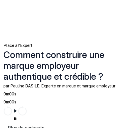
Place à l'Expert
Comment construire une
marque employeur
authentique et crédible ?
par Pauline BASILE, Experte en marque et marque employeur
0m00s
0m00s
Plus de podcasts