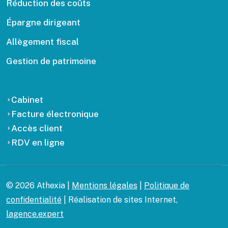
Réduction des coûts
Épargne dirigeant
Allègement fiscal
Gestion de patrimoine
Cabinet
Facture électronique
Accès client
RDV en ligne
© 2026 Athexia |
Mentions légales
|
Politique de
confidentialité
| Réalisation de sites Internet,
lagence.expert