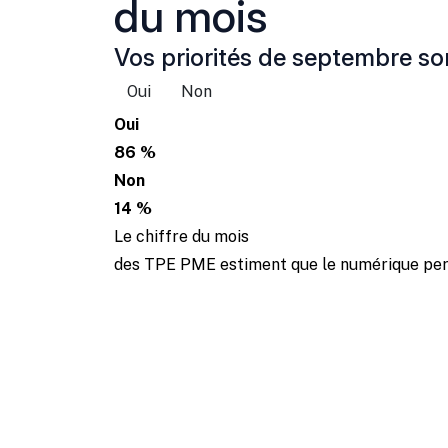
du mois
Vos priorités de septembre son
Oui
Non
Oui
86 %
Non
14 %
Le chiffre du mois
des TPE PME estiment que le numérique perm