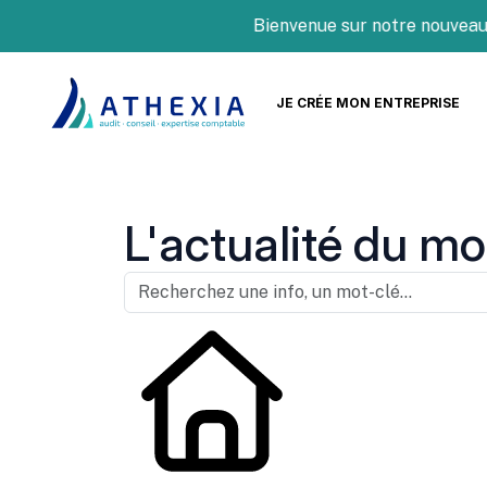
Bienvenue sur notre nouveau site
JE CRÉE MON ENTREPRISE
L'actualité du mo