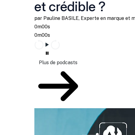
et crédible ?
par Pauline BASILE, Experte en marque et 
0m00s
0m00s
Plus de podcasts