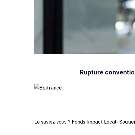
Rupture convention
Le saviez-vous ?
Fonds Impact Local - Sout