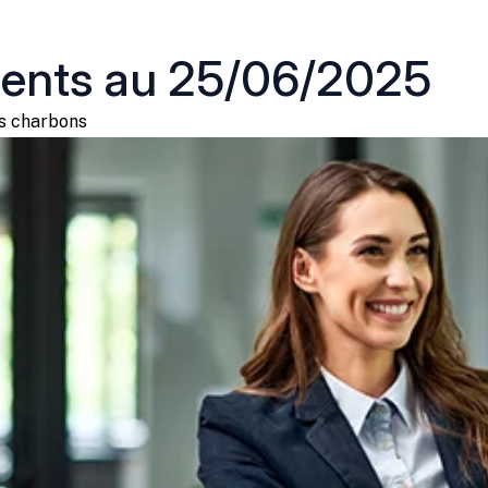
ments au 25/06/2025
les charbons