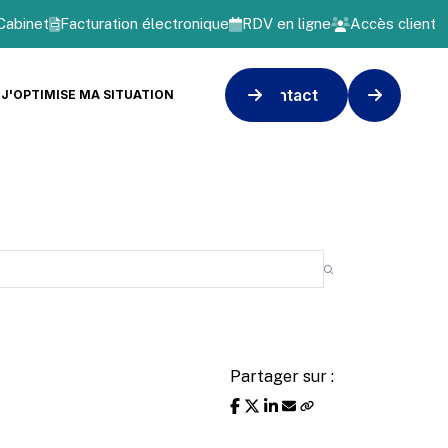
Cabinet
Facturation électronique
RDV en ligne
Accès client
Contact
J'OPTIMISE MA SITUATION
Partager sur :