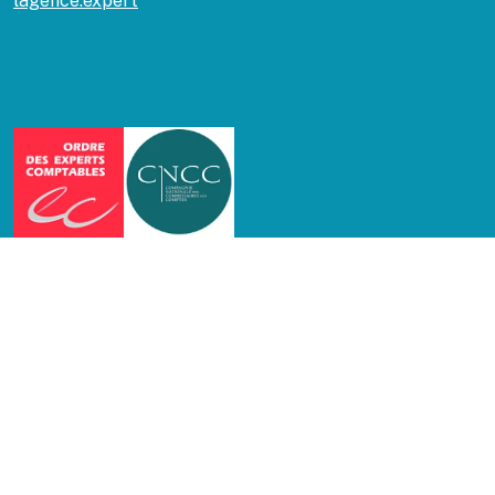
lagence.expert