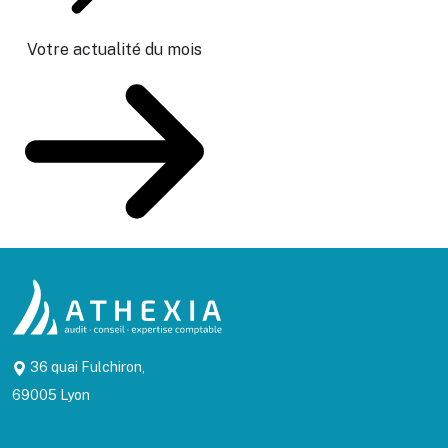
Votre actualité du mois
36 quai Fulchiron,
69005 Lyon