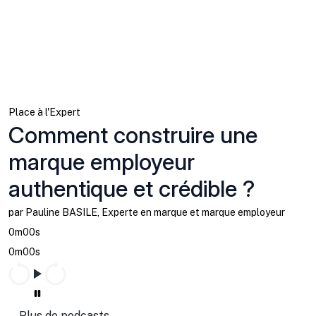
Place à l'Expert
Comment construire une
marque employeur
authentique et crédible ?
par Pauline BASILE, Experte en marque et marque employeur
0m00s
0m00s
Plus de podcasts