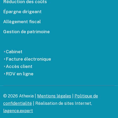
Réduction des coûts
Épargne dirigeant
Allègement fiscal
Gestion de patrimoine
Cabinet
Facture électronique
Accès client
RDV en ligne
© 2026 Athexia |
Mentions légales
|
Politique de
confidentialité
| Réalisation de sites Internet,
lagence.expert