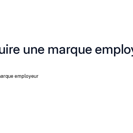
ire une marque employ
marque employeur