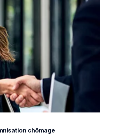
demnisation chômage