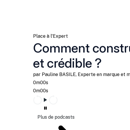
Place à l'Expert
Comment constru
et crédible ?
par Pauline BASILE, Experte en marque et 
0m00s
0m00s
Plus de podcasts