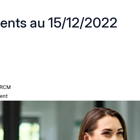
ments au 15/12/2022
s RCM
ment