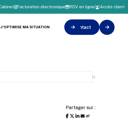
Cabinet
Facturation électronique
RDV en ligne
Accès client
Contact
J'OPTIMISE MA SITUATION
Partager sur :