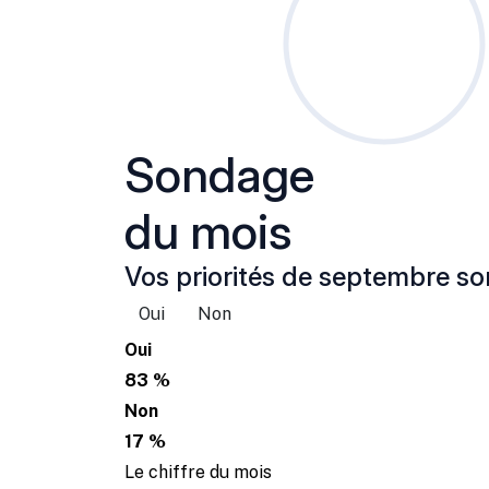
Sondage
du mois
Vos priorités de septembre son
Oui
Non
Oui
83 %
Non
17 %
Le chiffre du mois