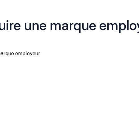
ire une marque employ
marque employeur