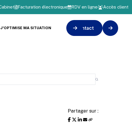
Cabinet
Facturation électronique
RDV en ligne
Accès client
Contact
J'OPTIMISE MA SITUATION
Partager sur :