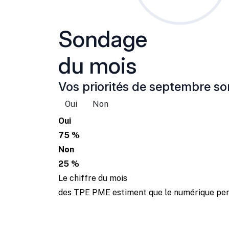
Sondage
du mois
Vos priorités de septembre son
Oui
Non
Oui
75 %
Non
25 %
Le chiffre du mois
des TPE PME estiment que le numérique perm