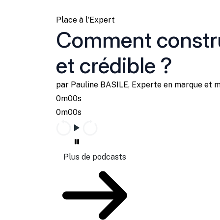
Place à l'Expert
Comment constru
et crédible ?
par Pauline BASILE, Experte en marque et 
0m00s
0m00s
Plus de podcasts