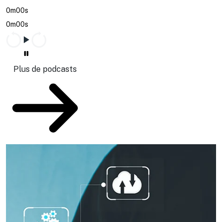
0m00s
0m00s
Plus de podcasts