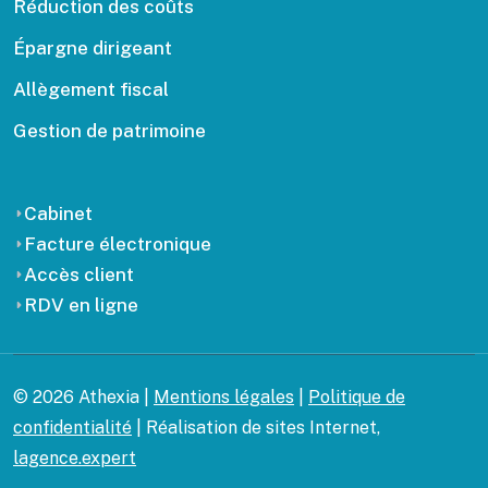
Réduction des coûts
Épargne dirigeant
Allègement fiscal
Gestion de patrimoine
Cabinet
Facture électronique
Accès client
RDV en ligne
© 2026 Athexia |
Mentions légales
|
Politique de
confidentialité
| Réalisation de sites Internet,
lagence.expert