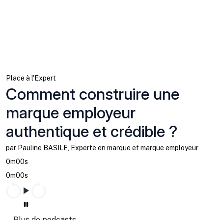
Place à l'Expert
Comment construire une
marque employeur
authentique et crédible ?
par Pauline BASILE, Experte en marque et marque employeur
0m00s
0m00s
Plus de podcasts