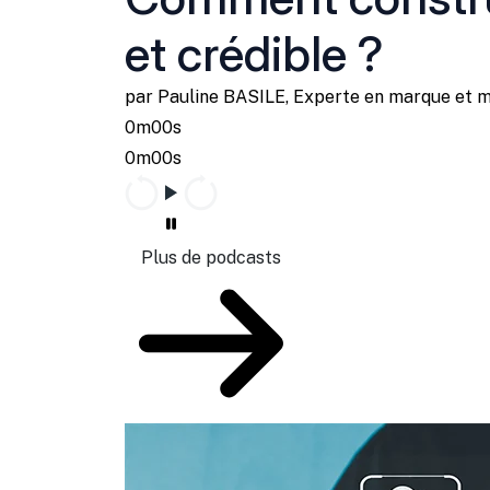
et crédible ?
par Pauline BASILE, Experte en marque et 
0m00s
0m00s
Plus de podcasts