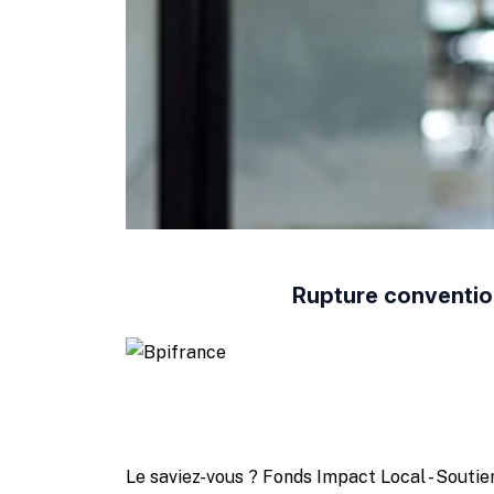
Rupture convention
Le saviez-vous ?
Fonds Impact Local - Sout