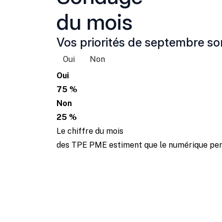
du mois
Vos priorités de septembre son
Oui
Non
Oui
75 %
Non
25 %
Le chiffre du mois
des TPE PME estiment que le numérique perm