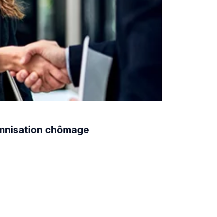
demnisation chômage