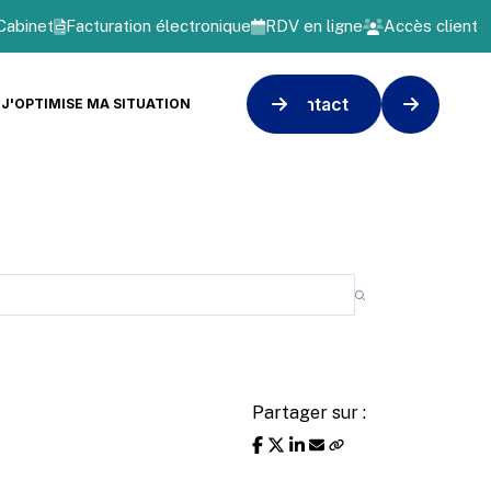
Cabinet
Facturation électronique
RDV en ligne
Accès client
Contact
J'OPTIMISE MA SITUATION
Partager sur :