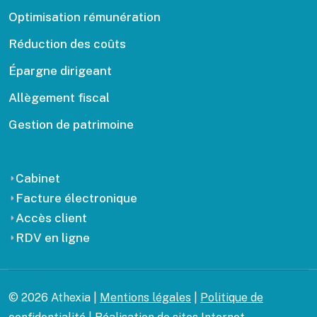
Optimisation rémunération
Réduction des coûts
Épargne dirigeant
Allègement fiscal
Gestion de patrimoine
Cabinet
Facture électronique
Accès client
RDV en ligne
© 2026 Athexia |
Mentions légales
|
Politique de