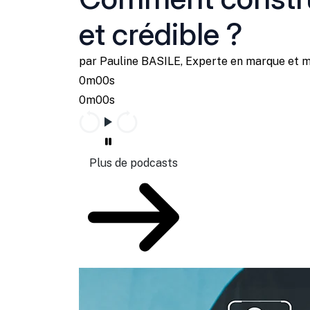
et crédible ?
par Pauline BASILE, Experte en marque et 
0m00s
0m00s
Plus de podcasts