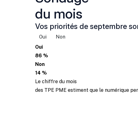
du mois
Vos priorités de septembre son
Oui
Non
Oui
86 %
Non
14 %
Le chiffre du mois
des TPE PME estiment que le numérique perm