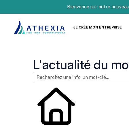
Bienvenue sur notre nouveau site
JE CRÉE MON ENTREPRISE
L'actualité du mo