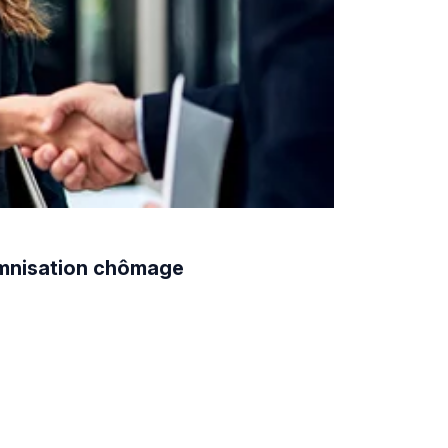
demnisation chômage