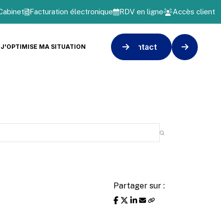
Cabinet
Facturation électronique
RDV en ligne
Accès client
Contact
J'OPTIMISE MA SITUATION
Partager sur :