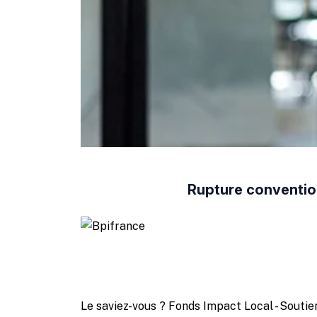
Rupture convention
Le saviez-vous ?
Fonds Impact Local - Sout