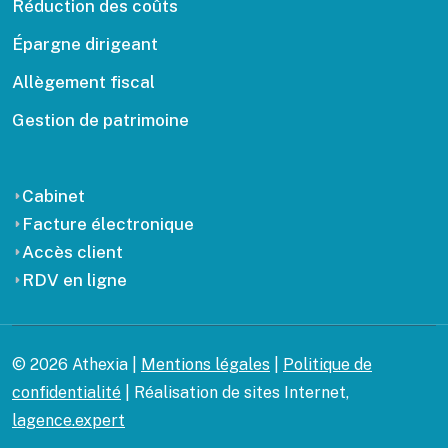
Réduction des coûts
Épargne dirigeant
Allègement fiscal
Gestion de patrimoine
Cabinet
Facture électronique
Accès client
RDV en ligne
© 2026 Athexia |
Mentions légales
|
Politique de
confidentialité
| Réalisation de sites Internet,
lagence.expert