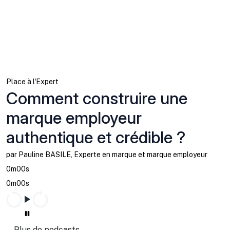
Place à l'Expert
Comment construire une
marque employeur
authentique et crédible ?
par Pauline BASILE, Experte en marque et marque employeur
0m00s
0m00s
Plus de podcasts