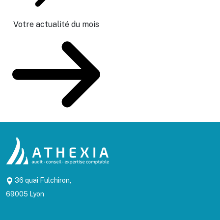
Votre actualité du mois
36 quai Fulchiron,
69005 Lyon