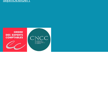
lagence.expert