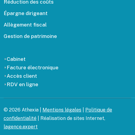
Réduction des coûts
Épargne dirigeant
Allègement fiscal
Gestion de patrimoine
Cabinet
Facture électronique
Accès client
RDV en ligne
© 2026 Athexia |
Mentions légales
|
Politique de
confidentialité
| Réalisation de sites Internet,
lagence.expert