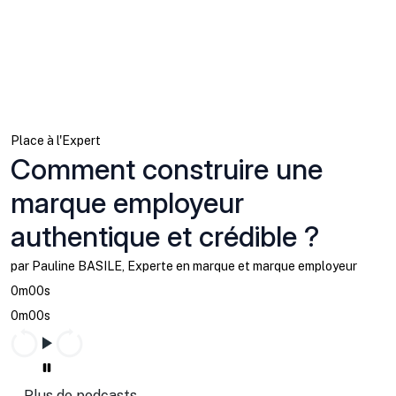
Place à l'Expert
Comment construire une
marque employeur
authentique et crédible ?
par Pauline BASILE, Experte en marque et marque employeur
0m00s
0m00s
Plus de podcasts