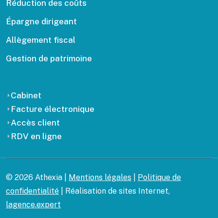
Réduction des coûts
Épargne dirigeant
Allègement fiscal
Gestion de patrimoine
Cabinet
Facture électronique
Accès client
RDV en ligne
© 2026 Athexia |
Mentions légales
|
Politique de
confidentialité
| Réalisation de sites Internet,
lagence.expert