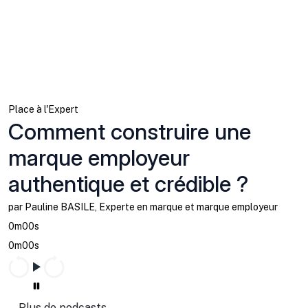
Place à l'Expert
Comment construire une
marque employeur
authentique et crédible ?
par Pauline BASILE, Experte en marque et marque employeur
0m00s
0m00s
Plus de podcasts